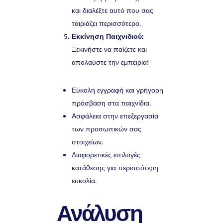
και διαλέξτε αυτό που σας
ταιριάζει περισσότερο.
Εκκίνηση Παιχνιδιού:
Ξεκινήστε να παίζετε και
απολαύστε την εμπειρία!
Εύκολη εγγραφή και γρήγορη
πρόσβαση στα παιχνίδια.
Ασφάλεια στην επεξεργασία
των προσωπικών σας
στοιχείων.
Διαφορετικές επιλογές
κατάθεσης για περισσότερη
ευκολία.
Ανάλυση