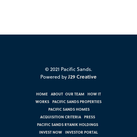
© 2021 Pacific Sands.
Powered by
J29 Creative
HOME
|
ABOUT
|
OUR TEAM
|
HOW IT
WORKS
|
PACIFIC SANDS PROPERTIES
|
PACIFIC SANDS HOMES
|
ACQUISITION CRITERIA
|
PRESS
|
PACIFIC SANDS RYANIK HOLDINGS
|
INVEST NOW
|
INVESTOR PORTAL