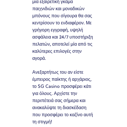
μια εξαιρετική γκάμα
παιχνιδιών και μοναδικών
μπόνους που σίγουρα θα σας
κεντρίσουν το ενδιαφέρον. Με
γρήγορη εγγραφή, υψηλή
ασφάλεια και 24/7 υποστήριξη
πελατών, αποτελεί μία από τις
καλύτερες επιλογές στην
αγορά.
Ανεξαρτήτως του αν είστε
έμπειρος παίκτης ή αρχάριος,
το SG Casino προσφέρει κάτι
για όλους. Αρχίστε την
περιπέτειά σας σήμερα και
ανακαλύψτε τη διασκέδαση
που προσφέρει το καζίνο αυτή
τη στιγμή!