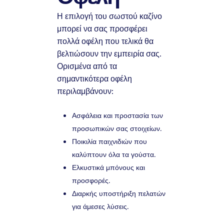
Η επιλογή του σωστού καζίνο
μπορεί να σας προσφέρει
πολλά οφέλη που τελικά θα
βελτιώσουν την εμπειρία σας.
Ορισμένα από τα
σημαντικότερα οφέλη
περιλαμβάνουν:
Ασφάλεια και προστασία των
προσωπικών σας στοιχείων.
Ποικιλία παιχνιδιών που
καλύπτουν όλα τα γούστα.
Ελκυστικά μπόνους και
προσφορές.
Διαρκής υποστήριξη πελατών
για άμεσες λύσεις.