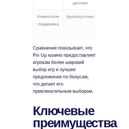
PACIFIC SANDS RYANIK HOLDINGS
депозит
депозит
INVEST NOW
Клиентская
Круглосуточно
Только в
Кр
PACIFIC SANDS RYANI
поддержка
рабочие
INVESTOR PORTAL
HOLDINGS
часы
Сравнение показывает, что
Pin Up казино предоставляет
игрокам более широкий
выбор игр и лучшее
предложение по бонусам,
что делает его
привлекательным выбором.
Ключевые
преимущества