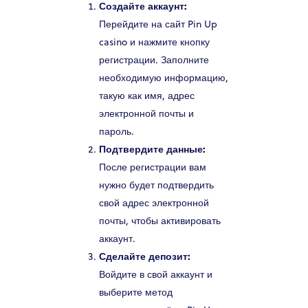
Создайте аккаунт:
Перейдите на сайт Pin Up
casino и нажмите кнопку
регистрации. Заполните
необходимую информацию,
такую как имя, адрес
электронной почты и
пароль.
Подтвердите данные:
После регистрации вам
нужно будет подтвердить
свой адрес электронной
почты, чтобы активировать
аккаунт.
Сделайте депозит:
Войдите в свой аккаунт и
выберите метод