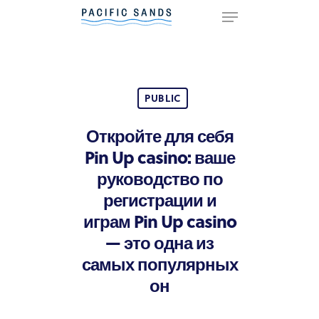
Hit enter to search or ESC to
close
PUBLIC
Откройте для себя
Pin Up casino: ваше
руководство по
регистрации и
играм Pin Up casino
— это одна из
самых популярных
он