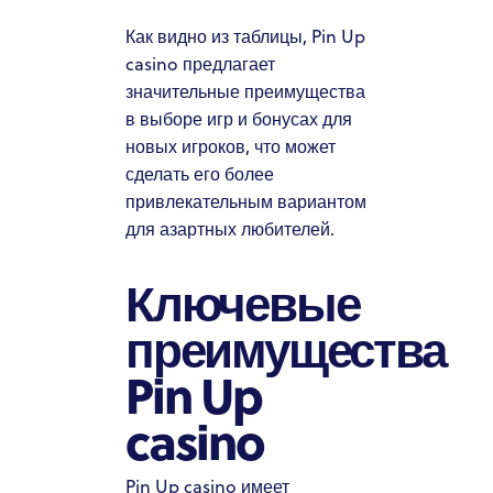
Как видно из таблицы, Pin Up
casino предлагает
значительные преимущества
в выборе игр и бонусах для
новых игроков, что может
сделать его более
привлекательным вариантом
для азартных любителей.
Ключевые
преимущества
Pin Up
casino
Pin Up casino имеет