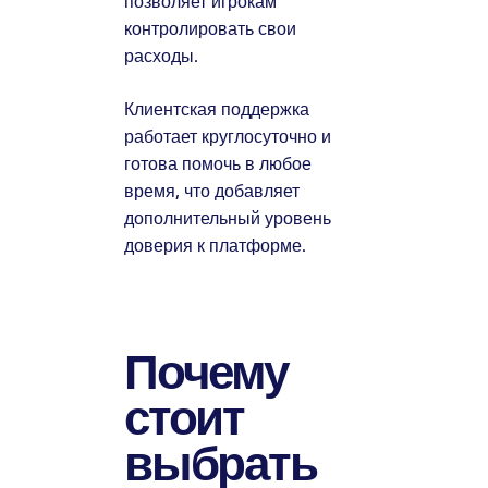
позволяет игрокам
контролировать свои
расходы.
Клиентская поддержка
работает круглосуточно и
готова помочь в любое
время, что добавляет
дополнительный уровень
доверия к платформе.
Почему
стоит
выбрать