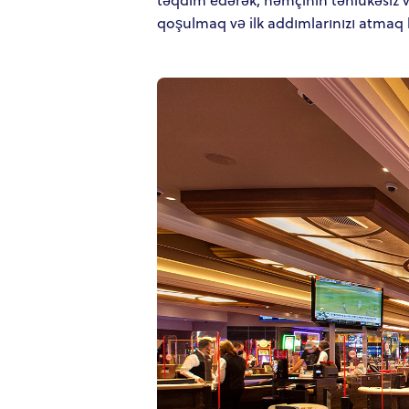
qoşulmaq və ilk addımlarınızı atmaq 
Hit enter to search or ESC to close