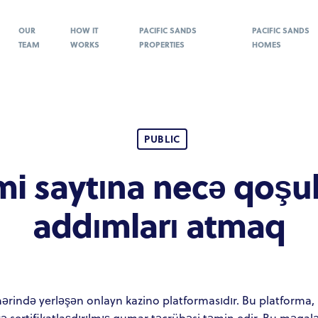
OUR
HOW IT
PACIFIC SANDS
PACIFIC SANDS
TEAM
WORKS
PROPERTIES
HOMES
PUBLIC
mi saytına necə qoşu
addımları atmaq
ərində yerləşən onlayn kazino platformasıdır. Bu platforma, 
ə sertifikatlaşdırılmış qumar təcrübəsi təmin edir. Bu məqal