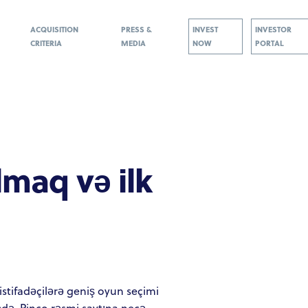
ACQUISITION
PRESS &
INVEST
INVESTOR
CRITERIA
MEDIA
NOW
PORTAL
lmaq və ilk
istifadəçilərə geniş oyun seçimi
ədə, Pinco rəsmi saytına necə