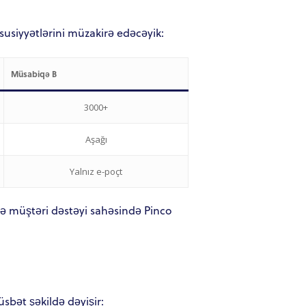
susiyyətlərini müzakirə edəcəyik:
Müsabiqə B
3000+
Aşağı
Yalnız e-poçt
ə müştəri dəstəyi sahəsində Pinco
üsbət şəkildə dəyişir: