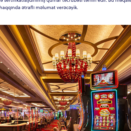
haqqında ətraflı məlumat verəcəyik.