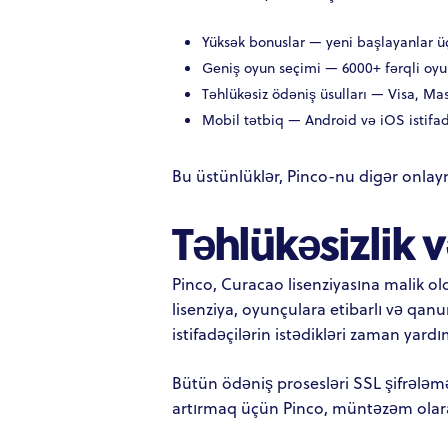
Yüksək bonuslar — yeni başlayanlar ü
Geniş oyun seçimi — 6000+ fərqli oyun
Təhlükəsiz ödəniş üsulları — Visa, Ma
Mobil tətbiq — Android və iOS istifad
Bu üstünlüklər, Pinco-nu digər onlayn 
Təhlükəsizlik v
Pinco, Curacao lisenziyasına malik old
lisenziya, oyunçulara etibarlı və qan
istifadəçilərin istədikləri zaman yard
Bütün ödəniş prosesləri SSL şifrələmə 
artırmaq üçün Pinco, müntəzəm olaraq 