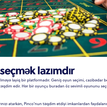
 seçmək lazımdır
məyə layiq bir platformadır. Geniş oyun seçimi, cazibədar bo
təqdim edir. Hər bir oyunçu buradan öz sevimli oyununu seç
rınızı atarkən, Pinco’nun təqdim etdiyi imkanlardan faydala