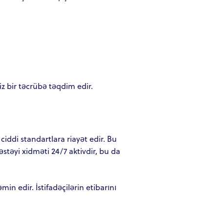
iz bir təcrübə təqdim edir.
ciddi standartlara riayət edir. Bu
stəyi xidməti 24/7 aktivdir, bu da
n edir. İstifadəçilərin etibarını