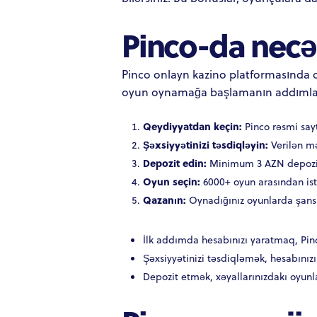
Pinco-da necə 
Pinco onlayn kazino platformasında q
oyun oynamağa başlamanın addımların
Qeydiyyatdan keçin:
Pinco rəsmi sayt
Şəxsiyyətinizi təsdiqləyin:
Verilən mə
Depozit edin:
Minimum 3 AZN depozit
Oyun seçin:
6000+ oyun arasından ist
Qazanın:
Oynadığınız oyunlarda şansı
İlk addımda hesabınızı yaratmaq, Pi
Şəxsiyyətinizi təsdiqləmək, hesabınızın
Depozit etmək, xəyallarınızdakı oyun