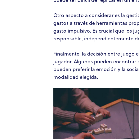
Otro aspecto a considerar es la gesti
gastos a través de herramientas prop
gasto impulsivo. Es crucial que los 
responsable, independientemente de 
Finalmente, la decisión entre juego e
jugador. Algunos pueden encontrar qu
pueden preferir la emoción y la social
modalidad elegida.