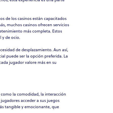
dos de los casinos están capacitados
más, muchos casinos ofrecen servicios
retenimiento más completa. Estos
 y de ocio.
ecesidad de desplazamiento. Aun así,
ial puede ser la opción preferida. La
e cada jugador valore más en su
s, como la comodidad, la interacción
s jugadores acceder a sus juegos
más tangible y emocionante, que