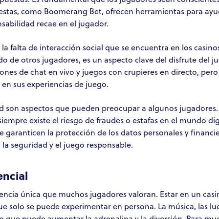
estas, como Boomerang Bet, ofrecen herramientas para ayuda
sabilidad recae en el jugador.
la falta de interacción social que se encuentra en los casinos
o de otros jugadores, es un aspecto clave del disfrute del j
ones de chat en vivo y juegos con crupieres en directo, pero
en sus experiencias de juego.
idad son aspectos que pueden preocupar a algunos jugadore
iempre existe el riesgo de fraudes o estafas en el mundo digita
 garanticen la protección de los datos personales y financi
la seguridad y el juego responsable.
encial
encia única que muchos jugadores valoran. Estar en un casino
 solo se puede experimentar en persona. La música, las luce
 que puede aumentar la adrenalina y la diversión. Para muc