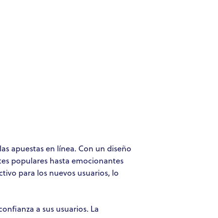
as apuestas en línea. Con un diseño
ortes populares hasta emocionantes
tivo para los nuevos usuarios, lo
onfianza a sus usuarios. La