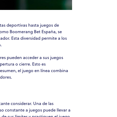
tas deportivas hasta juegos de
a, como Boomerang Bet España, se
ador. Esta diversidad permite a los
.
ores pueden acceder a sus juegos
ertura o cierre. Esto es
resumen, el juego en línea combina
adores.
ante considerar. Una de las
eso constante a juegos puede llevar a
de sus límites y practiquen el juego