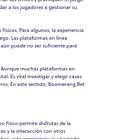
r a los jugadores a gestionar su
 físicos. Para algunos, la experiencia
uego. Las plataformas en línea
 aún puede no ser suficiente para
s. Aunque muchas plataformas en
l. Es vital investigar y elegir casas
eros. En este sentido, Boomerang Bet
 físico permite disfrutar de la
s y la interacción con otros
hos, esta experiencia es una parte