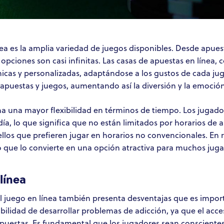
nea es la amplia variedad de juegos disponibles. Desde apues
s opciones son casi infinitas. Las casas de apuestas en líne
nicas y personalizadas, adaptándose a los gustos de cada jug
 apuestas y juegos, aumentando así la diversión y la emoción
na una mayor flexibilidad en términos de tiempo. Los jugad
a, lo que significa que no están limitados por horarios de ap
llos que prefieren jugar en horarios no convencionales. En 
lo que lo convierte en una opción atractiva para muchos jug
línea
l juego en línea también presenta desventajas que es import
ibilidad de desarrollar problemas de adicción, ya que el acc
puestas. Es fundamental que los jugadores sean conscientes 