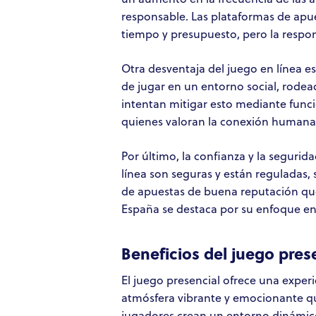
responsable. Las plataformas de apu
tiempo y presupuesto, pero la respon
Otra desventaja del juego en línea es 
de jugar en un entorno social, rodead
intentan mitigar esto mediante funci
quienes valoran la conexión humana 
Por último, la confianza y la segur
línea son seguras y están reguladas, s
de apuestas de buena reputación que
España se destaca por su enfoque en 
Beneficios del juego pres
El juego presencial ofrece una experi
atmósfera vibrante y emocionante que
jugadores crean un entorno dinámico