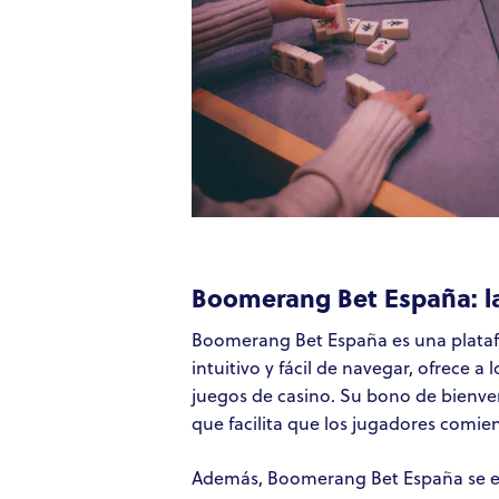
Boomerang Bet España: la
Boomerang Bet España es una plataf
intuitivo y fácil de navegar, ofrece
juegos de casino. Su bono de bienven
que facilita que los jugadores comie
Además, Boomerang Bet España se enfo