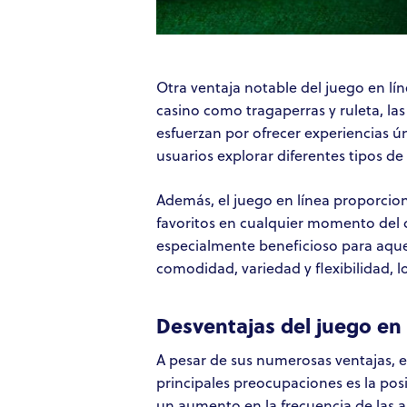
Otra ventaja notable del juego en lí
casino como tragaperras y ruleta, la
esfuerzan por ofrecer experiencias ú
usuarios explorar diferentes tipos de
Además, el juego en línea proporcio
favoritos en cualquier momento del dí
especialmente beneficioso para aque
comodidad, variedad y flexibilidad, 
Desventajas del juego en 
A pesar de sus numerosas ventajas, e
principales preocupaciones es la pos
un aumento en la frecuencia de las a