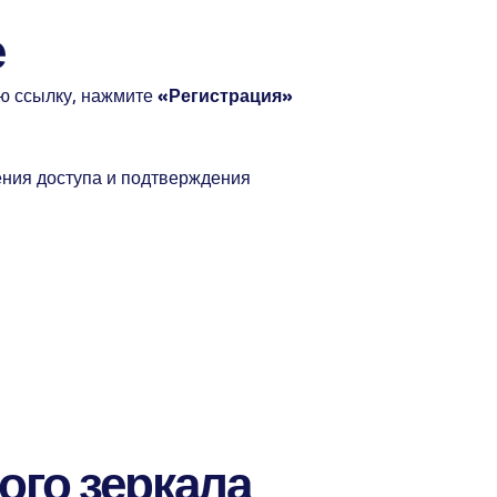
е
ую ссылку, нажмите
«Регистрация»
ения доступа и подтверждения
ого зеркала