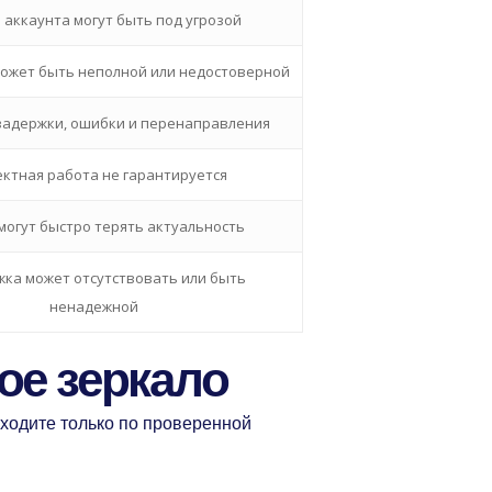
аккаунта могут быть под угрозой
ожет быть неполной или недостоверной
адержки, ошибки и перенаправления
ктная работа не гарантируется
могут быстро терять актуальность
ка может отсутствовать или быть
ненадежной
ое зеркало
ходите только по проверенной