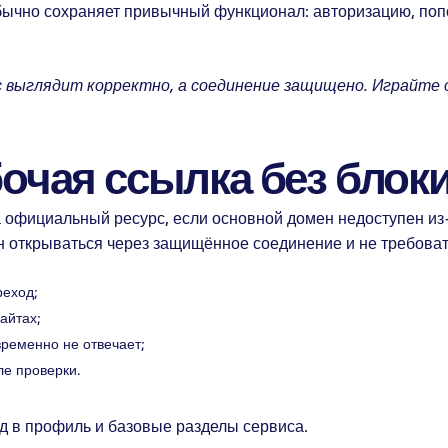
бычно сохраняет привычный функционал: авторизацию, поп
ес выглядит корректно, а соединение защищено. Играйт
абочая ссылка без блок
а официальный ресурс, если основной домен недоступен из
н открываться через защищённое соединение и не требоват
реход;
айтах;
временно не отвечает;
ле проверки.
д в профиль и базовые разделы сервиса.