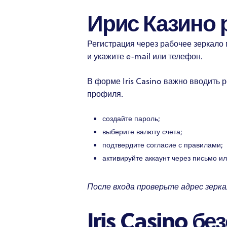
Ирис Казино 
Регистрация через рабочее зеркало 
и укажите e-mail или телефон.
В форме Iris Casino важно вводить
профиля.
создайте пароль;
выберите валюту счета;
подтвердите согласие с правилами;
активируйте аккаунт через письмо и
После входа проверьте адрес зерка
Iris Casino б