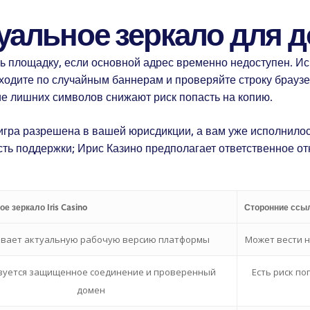
ктуальное зеркало для 
ь площадку, если основной адрес временно недоступен. Ис
одите по случайным баннерам и проверяйте строку браузе
е лишних символов снижают риск попасть на копию.
игра разрешена в вашей юрисдикции, а вам уже исполнилос
сть поддержки; Ирис Казино предполагает ответственное от
 зеркало Iris Casino
Сторонние ссы
вает актуальную рабочую версию платформы
Может вести 
зуется защищенное соединение и проверенный
Есть риск п
домен