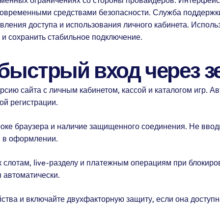
временными средствами безопасности. Служба поддержки 
вления доступа и использования личного кабинета. Исполь
 и сохранить стабильное подключение.
 быстрый вход через з
ерсию сайта с личным кабинетом, кассой и каталогом игр. 
ой регистрации.
роке браузера и наличие защищенного соединения. Не вводи
 в оформлении.
к слотам, live-разделу и платежным операциям при блокиро
 автоматически.
ства и включайте двухфакторную защиту, если она доступн