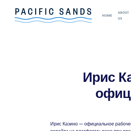
ABOUT
HOME
US
Ирис К
офици
Ирис Казино — официальное рабочее 
перейти на платформу даже при вре