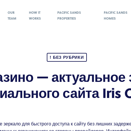
OUR
HOW IT
PACIFIC SANDS
PACIFIC SANDS
TEAM
WORKS
PROPERTIES
HOMES
! БЕЗ РУБРИКИ
азино — актуальное 
ального сайта Iris 
зеркало для быстрого доступа к сайту без лишних задерже
менных ограничениях со стороны провайдеров. Интерфейс