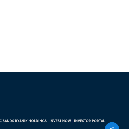
IC SANDS RYANIK HOLDINGS
|
INVEST NOW
|
INVESTOR PORTAL