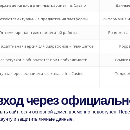
ерживается вход в личный кабинет Iris Casino
Данные 
ажаются актуальные предложения платформы
Информация м
Оптимизирована для стабильной работы
Возможны з
 адаптивная версия для смартфонов и планшетов
Корре
ло регулярно обновляется при необходимости
Ссылки 
тупна через официальные каналы Iris Casino
Поддерж
вход через официальн
ыть сайт, если основной домен временно недоступен. Пере
ккаунту и защитить личные данные.