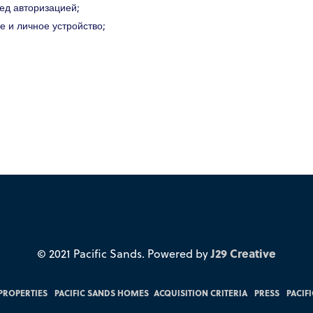
ед авторизацией;
 и личное устройство;
© 2021 Pacific Sands. Powered by
J29 Creative
 PROPERTIES
|
PACIFIC SANDS HOMES
|
ACQUISITION CRITERIA
|
PRESS
|
PACIF