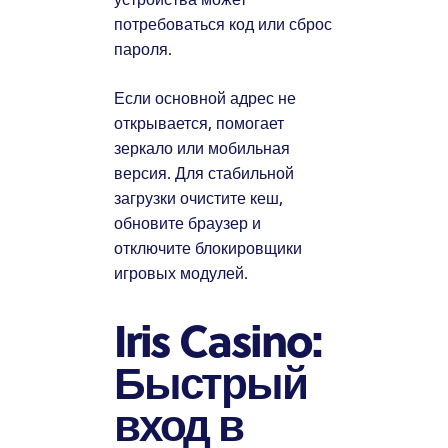
потребоваться код или сброс
пароля.
Если основной адрес не
открывается, помогает
зеркало или мобильная
версия. Для стабильной
загрузки очистите кеш,
обновите браузер и
отключите блокировщики
игровых модулей.
Iris Casino:
Быстрый
вход в