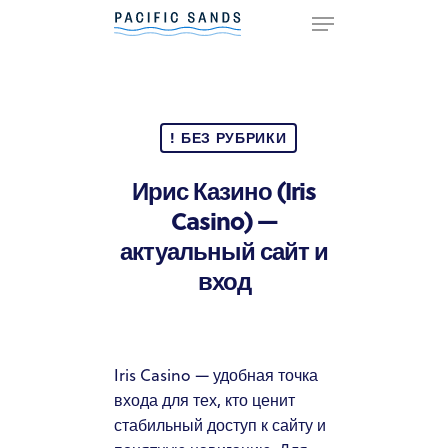
Hit enter to search or ESC to
close
! БЕЗ РУБРИКИ
Ирис Казино (Iris
Casino) —
актуальный сайт и
вход
Iris Casino — удобная точка
входа для тех, кто ценит
стабильный доступ к сайту и