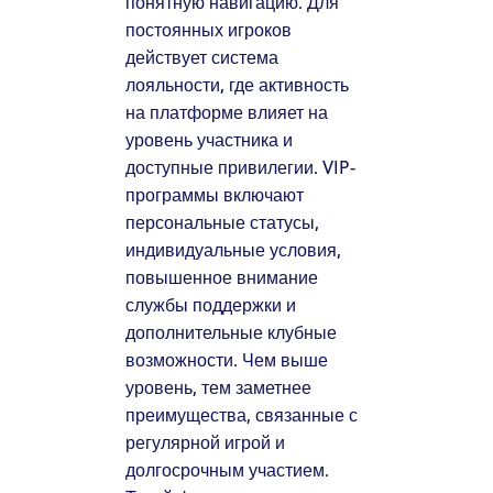
понятную навигацию. Для
постоянных игроков
действует система
лояльности, где активность
на платформе влияет на
уровень участника и
доступные привилегии. VIP-
программы включают
персональные статусы,
индивидуальные условия,
повышенное внимание
службы поддержки и
дополнительные клубные
возможности. Чем выше
уровень, тем заметнее
преимущества, связанные с
регулярной игрой и
долгосрочным участием.