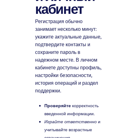
кабинет
PACIFIC SANDS HOMES
Регистрация обычно
ACQUISITION CRITERIA
занимает несколько минут:
PRESS & MEDIA
укажите актуальные данные,
подтвердите контакты и
PACIFIC SANDS RYANIK HOLDINGS
сохраните пароль в
надежном месте. В личном
INVEST NOW
кабинете доступны профиль,
PACIFIC SANDS RYANI
INVESTOR PORTAL
настройки безопасности,
HOLDINGS
история операций и раздел
поддержки.
Проверяйте
корректность
введенной информации.
Играйте ответственно
и
учитывайте возрастные
ограничения.