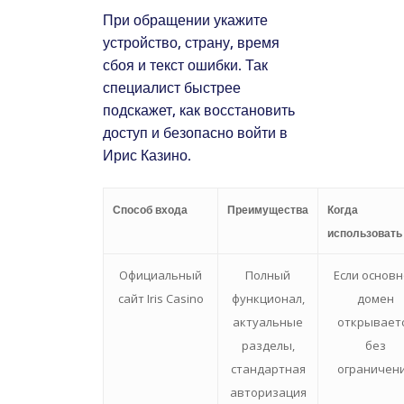
При обращении укажите
устройство, страну, время
сбоя и текст ошибки. Так
специалист быстрее
подскажет, как восстановить
доступ и безопасно войти в
Ирис Казино.
Способ входа
Преимущества
Когда
использовать
Официальный
Полный
Если основ
сайт Iris Casino
функционал,
домен
актуальные
открывает
разделы,
без
стандартная
ограничен
авторизация