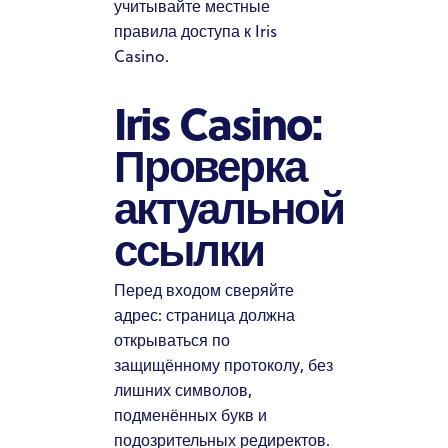
учитывайте местные
правила доступа к Iris
Casino.
Iris Casino:
Проверка
актуальной
ссылки
Перед входом сверяйте
адрес: страница должна
открываться по
защищённому протоколу, без
лишних символов,
подменённых букв и
подозрительных редиректов.