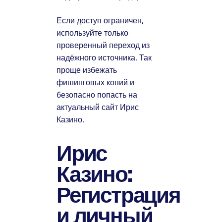
Если доступ ограничен,
используйте только
проверенный переход из
надёжного источника. Так
проще избежать
фишинговых копий и
безопасно попасть на
актуальный сайт Ирис
Казино.
HOME
Ирис
ABOUT US
Казино:
OUR TEAM
Регистрация
HOW IT WORKS
и личный
PACIFIC SANDS PROPERTIES