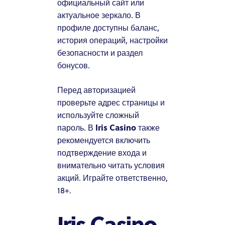
официальный сайт или
актуальное зеркало. В
профиле доступны баланс,
история операций, настройки
безопасности и раздел
бонусов.
Перед авторизацией
проверьте адрес страницы и
используйте сложный
пароль. В
Iris Casino
также
рекомендуется включить
подтверждение входа и
внимательно читать условия
акций. Играйте ответственно,
18+.
Iris Casino