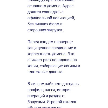
основного домена. Адрес
должен совпадать с
официальной навигацией,
без лишних форм и
сторонних загрузок.
Перед входом проверьте
защищенное соединение и
корректность домена. Это
снижает риск попадания на
копии, собирающие логины и
платежные данные.
В личном кабинете доступны
профиль, касса, история
операций и раздел с
бонусами. Игровой каталог
обычно делится по