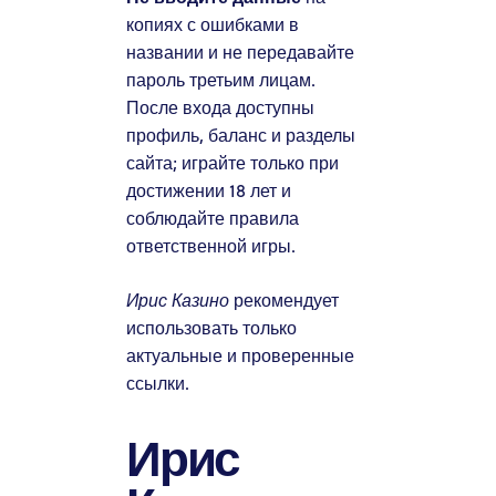
копиях с ошибками в
названии и не передавайте
пароль третьим лицам.
После входа доступны
профиль, баланс и разделы
сайта; играйте только при
достижении 18 лет и
соблюдайте правила
ответственной игры.
Ирис Казино
рекомендует
использовать только
актуальные и проверенные
ссылки.
Ирис