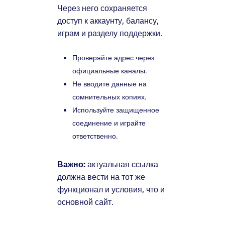
Через него сохраняется
доступ к аккаунту, балансу,
играм и разделу поддержки.
Проверяйте адрес через
официальные каналы.
Не вводите данные на
сомнительных копиях.
Используйте защищенное
соединение и играйте
ответственно.
Важно:
актуальная ссылка
должна вести на тот же
функционал и условия, что и
основной сайт.
HOME
ABOUT US