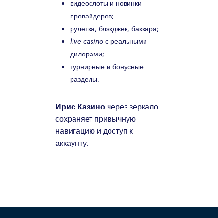
видеослоты и новинки
провайдеров;
рулетка, блэкджек, баккара;
live casino
с реальными
дилерами;
турнирные и бонусные
разделы.
Ирис Казино
через зеркало
сохраняет привычную
навигацию и доступ к
аккаунту.