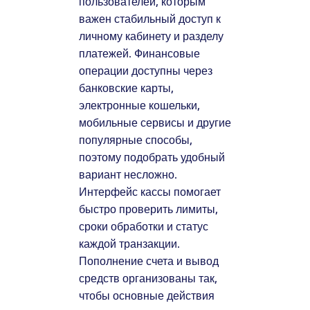
пользователей, которым
важен стабильный доступ к
личному кабинету и разделу
платежей. Финансовые
операции доступны через
банковские карты,
электронные кошельки,
мобильные сервисы и другие
популярные способы,
поэтому подобрать удобный
вариант несложно.
Интерфейс кассы помогает
быстро проверить лимиты,
сроки обработки и статус
каждой транзакции.
Пополнение счета и вывод
средств организованы так,
чтобы основные действия