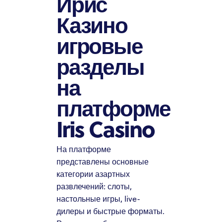
Ирис
Казино
игровые
разделы
на
платформе
Iris Casino
На платформе
представлены основные
категории азартных
развлечений: слоты,
настольные игры, live-
дилеры и быстрые форматы.