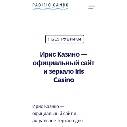
Hit enter to search or ESC to
close
! БЕЗ РУБРИКИ
Ирис Казино —
официальный сайт
и зеркало Iris
Casino
Ирис Казино —
официальный сайт и
актуальное зеркало для