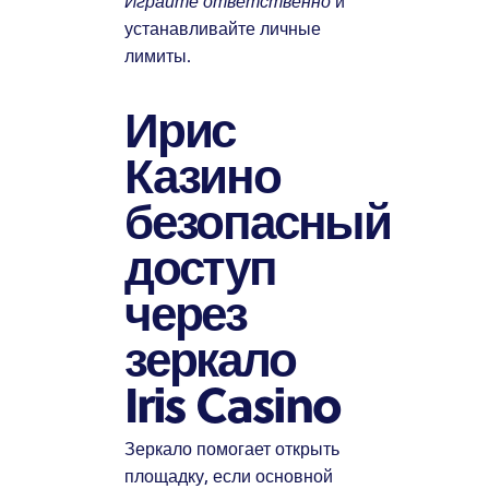
Играйте ответственно
и
устанавливайте личные
лимиты.
Ирис
Казино
безопасный
доступ
через
зеркало
Iris Casino
Зеркало помогает открыть
площадку, если основной