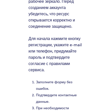
рабочее зеркало. Перед
созданием аккаунта
убедитесь, что ресурс
открывается корректно и
соединение защищено.
Для начала нажмите кнопку
регистрации, укажите e-mail
или телефон, придумайте
пароль и подтвердите
согласие с правилами
сервиса.
HOME
Заполните форму без
ABOUT US
ошибок.
Подтвердите контактные
OUR TEAM
данные.
HOW IT WORKS
При необходимости