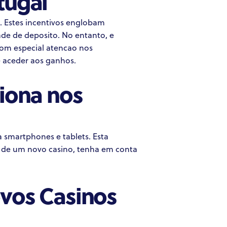
tugal
. Estes incentivos englobam
dade de deposito. No entanto, e
 com especial atencao nos
e aceder aos ganhos.
iona nos
 smartphones e tablets. Esta
o de um novo casino, tenha em conta
vos Casinos