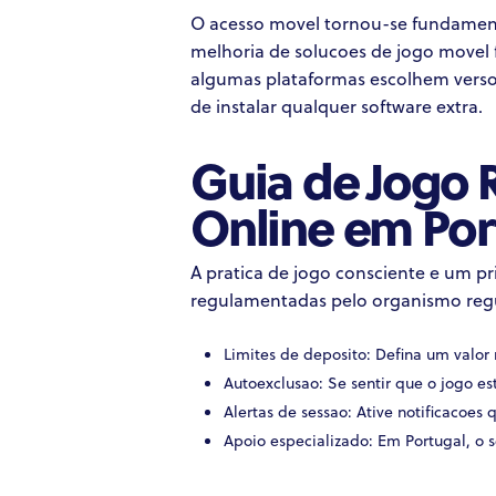
O acesso movel tornou-se fundament
melhoria de solucoes de jogo movel 
algumas plataformas escolhem verso
de instalar qualquer software extra.
Guia de Jogo 
Online em Por
A pratica de jogo consciente e um p
regulamentadas pelo organismo regul
Limites de deposito:
Defina um valor 
Autoexclusao:
Se sentir que o jogo es
Alertas de sessao:
Ative notificacoes
Apoio especializado:
Em Portugal, o s