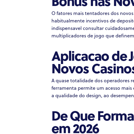
Bonus nas Nov
O fatores mais tentadores dos novos
habitualmente incentivos de deposito
indispensavel consultar cuidadosamen
multiplicadores de jogo que definem
Aplicacao de 
Novos Casino
A quase totalidade dos operadores r
ferramenta permite um acesso mais c
a qualidade do design, ao desempenh
De Que Forma 
em 2026