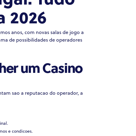
a 2026
imos anos, com novas salas de jogo a
ma de possibilidades de operadores
lher um Casino
ontam sao a reputacao do operador, a
nal.
mos e condicoes.