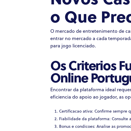
o Que Prec
O mercado de entretenimento de casi
entrar no mercado a cada temporada
Hit enter to search or ESC to close
para jogo licenciado.
Os Criterios 
Online Portug
Encontrar da plataforma ideal reque
eficiencia do apoio ao jogador, as o
Certificacao ativa:
Confirme sempre que
Fiabilidade da plataforma:
Consulte a
Bonus e condicoes:
Analise as promoc