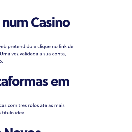
r num Casino
web pretendido e clique no link de
Uma vez validada a sua conta,
o.
ataformas em
cas com tres rolos ate as mais
titulo ideal.