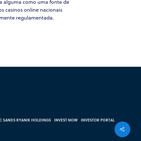
rma alguma como uma fonte de
s casinos online nacionais
damente regulamentada.
IC SANDS RYANIK HOLDINGS
|
INVEST NOW
|
INVESTOR PORTAL