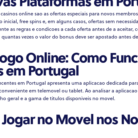
as Plataformas em Por
 casinos online sao as ofertas especiais para novos membros
 inicial, free spins e, em alguns casos, ofertas sem necessi
te as regras e condicoes a cada oferta antes de a aceitar,
 quantas vezes o valor do bonus deve ser apostado antes d
Jogo Online: Como Func
s em Portugal
ecentes em Portugal apresenta uma aplicacao dedicada para
onveniente em telemovel ou tablet. Ao analisar a aplicaca
o geral e a gama de titulos disponiveis no movel.
Jogar no Movel nos No