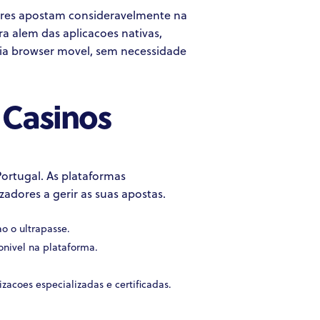
ores apostam consideravelmente na
a alem das aplicacoes nativas,
ia browser movel, sem necessidade
 Casinos
ortugal. As plataformas
adores a gerir as suas apostas.
o o ultrapasse.
onivel na plataforma.
zacoes especializadas e certificadas.