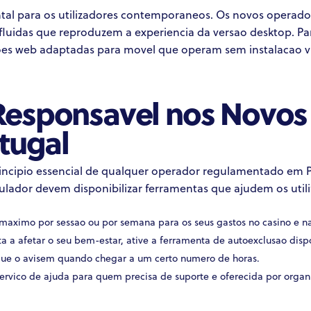
al para os utilizadores contemporaneos. Os novos operad
fluidas que reproduzem a experiencia da versao desktop. Par
es web adaptadas para movel que operam sem instalacao v
Responsavel nos Novos
tugal
rincipio essencial de qualquer operador regulamentado em P
ador devem disponibilizar ferramentas que ajudem os utiliz
maximo por sessao ou por semana para os seus gastos no casino e na
ta a afetar o seu bem-estar, ative a ferramenta de autoexclusao disp
 que o avisem quando chegar a um certo numero de horas.
ervico de ajuda para quem precisa de suporte e oferecida por organi