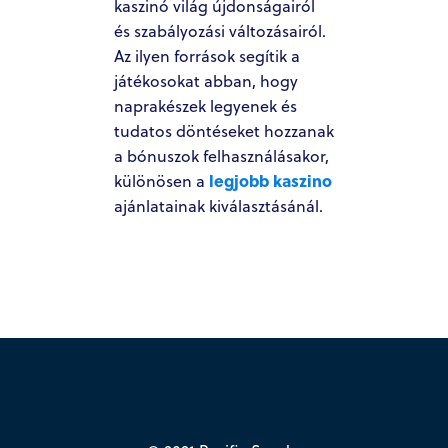
kaszinó világ újdonságairól
és szabályozási változásairól.
Az ilyen források segítik a
játékosokat abban, hogy
naprakészek legyenek és
tudatos döntéseket hozzanak
a bónuszok felhasználásakor,
különösen a
legjobb kaszino
ajánlatainak kiválasztásánál.