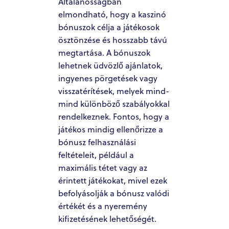
Általánosságban
elmondható, hogy a kaszinó
bónuszok célja a játékosok
ösztönzése és hosszabb távú
megtartása. A bónuszok
lehetnek üdvözlő ajánlatok,
HOME
ingyenes pörgetések vagy
ABOUT US
visszatérítések, melyek mind-
mind különböző szabályokkal
OUR TEAM
rendelkeznek. Fontos, hogy a
játékos mindig ellenőrizze a
HOW IT WORKS
bónusz felhasználási
PACIFIC SANDS PROPERTIES
feltételeit, például a
maximális tétet vagy az
PACIFIC SANDS HOMES
érintett játékokat, mivel ezek
ACQUISITION CRITERIA
befolyásolják a bónusz valódi
értékét és a nyeremény
PRESS & MEDIA
kifizetésének lehetőségét.