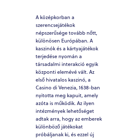
A középkorban a
szerencsejátékok
népszerűsége tovább nőtt,
különösen Európában. A
kaszinók és a kártyajátékok
terjedése nyomán a
társadalmi interakció egyik
központi elemévé vált. Az
első hivatalos kaszinó, a
Casino di Venezia, 1638-ban
nyitotta meg kapuit, amely
azóta is működik. Az ilyen
intézmények lehetőséget
adtak arra, hogy az emberek
különböző játékokat
próbáljanak ki, és ezzel új