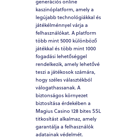
generációs online
kaszinóplatform, amely a
legújabb technológiákkal és
játékélménnyel várja a
felhasználókat. A platform
több mint 5000 különböző
játékkal és több mint 1000
fogadási lehetőséggel
rendelkezik, amely lehetővé
teszi a játékosok számára,
hogy széles választékból
válogathassanak. A
biztonságos környezet
biztosítása érdekében a
Magius Casino 128 bites SSL
titkosítást alkalmaz, amely
garantálja a felhasználók
adatainak védelmét.