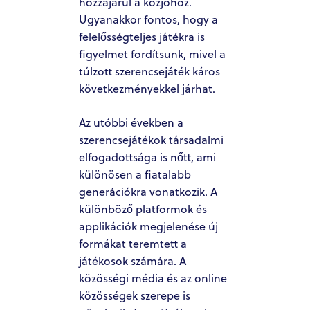
hozzájárul a közjóhoz.
Ugyanakkor fontos, hogy a
felelősségteljes játékra is
figyelmet fordítsunk, mivel a
túlzott szerencsejáték káros
következményekkel járhat.
Az utóbbi években a
szerencsejátékok társadalmi
elfogadottsága is nőtt, ami
különösen a fiatalabb
generációkra vonatkozik. A
különböző platformok és
applikációk megjelenése új
formákat teremtett a
játékosok számára. A
közösségi média és az online
közösségek szerepe is