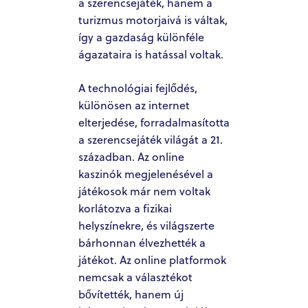
a szerencsejáték, hanem a
turizmus motorjaivá is váltak,
így a gazdaság különféle
ágazataira is hatással voltak.
A technológiai fejlődés,
különösen az internet
elterjedése, forradalmasította
a szerencsejáték világát a 21.
században. Az online
kaszinók megjelenésével a
játékosok már nem voltak
korlátozva a fizikai
helyszínekre, és világszerte
bárhonnan élvezhették a
játékot. Az online platformok
nemcsak a választékot
bővítették, hanem új