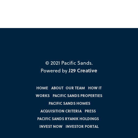
© 2021 Pacific Sands.
Powered by
J29 Creative
HOME
|
ABOUT
|
OUR TEAM
|
HOW IT
WORKS
|
PACIFIC SANDS PROPERTIES
|
PACIFIC SANDS HOMES
|
ACQUISITION CRITERIA
|
PRESS
|
PACIFIC SANDS RYANIK HOLDINGS
|
INVEST NOW
|
INVESTOR PORTAL