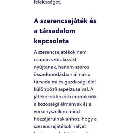
felelősséget.
A szerencsejáték és
a társadalom
kapcsolata
A szerencsejátékok nem
csupán szórakozást
nyújtanak, hanem szoros
összefonódásban állnak a
társadalmi és gazdasági élet
különböző aspektusaival. A
játékosok közötti interakciók,
a közösségi élmények és a
versenyszellem mind
hozzájárulnak ahhoz, hogy a
szerencsejátékok helyet