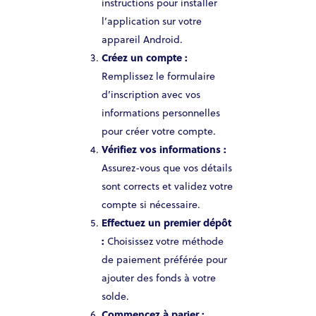
instructions pour installer
l’application sur votre
appareil Android.
Créez un compte :
Remplissez le formulaire
d’inscription avec vos
informations personnelles
pour créer votre compte.
Vérifiez vos informations :
Assurez-vous que vos détails
sont corrects et validez votre
compte si nécessaire.
Effectuez un premier dépôt
:
Choisissez votre méthode
de paiement préférée pour
ajouter des fonds à votre
solde.
Commencez à parier :