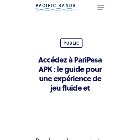
Hit enter to search or ESC to
close
PUBLIC
Accédez à PariPesa
APK : le guide pour
une expérience de
jeu fluide et