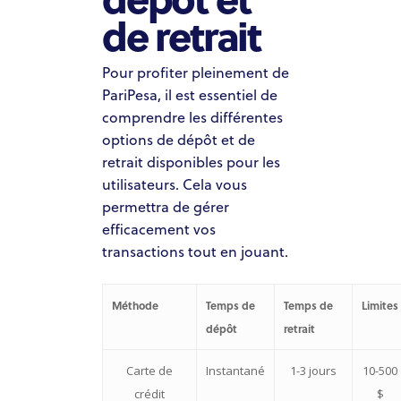
de retrait
Pour profiter pleinement de
PariPesa, il est essentiel de
comprendre les différentes
options de dépôt et de
retrait disponibles pour les
HOME
utilisateurs. Cela vous
ABOUT US
permettra de gérer
efficacement vos
OUR TEAM
transactions tout en jouant.
HOW IT WORKS
PACIFIC SANDS PROPERTIES
Méthode
Temps de
Temps de
Limites
dépôt
retrait
PACIFIC SANDS HOMES
Carte de
Instantané
1-3 jours
10-500
ACQUISITION CRITERIA
crédit
$