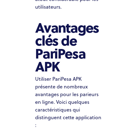
utilisateurs.
Avantages
clés de
PariPesa
APK
Utiliser PariPesa APK
présente de nombreux
avantages pour les parieurs
en ligne. Voici quelques
caractéristiques qui
distinguent cette application
: