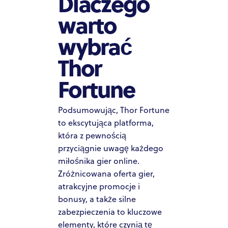
Dlaczego
warto
wybrać
Thor
Fortune
Podsumowując, Thor Fortune
to ekscytująca platforma,
która z pewnością
przyciągnie uwagę każdego
miłośnika gier online.
Zróżnicowana oferta gier,
atrakcyjne promocje i
bonusy, a także silne
zabezpieczenia to kluczowe
elementy, które czynią tę