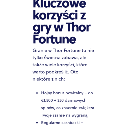
Kluczowe
korzyści z
gry w Thor
Fortune
Granie w Thor Fortune to nie
tylko świetna zabawa, ale
także wiele korzyści, które
warto podkreślić. Oto
niektóre z nich:
Hojny bonus powitalny – do
€1,500 + 250 darmowych
spinów, co znacznie zwiększa
Twoje szanse na wygraną.
Regularne cashbacki –