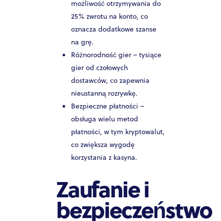
możliwość otrzymywania do
25% zwrotu na konto, co
oznacza dodatkowe szanse
na grę.
Różnorodność gier – tysiące
gier od czołowych
dostawców, co zapewnia
nieustanną rozrywkę.
Bezpieczne płatności –
obsługa wielu metod
płatności, w tym kryptowalut,
co zwiększa wygodę
korzystania z kasyna.
Zaufanie i
bezpieczeństwo