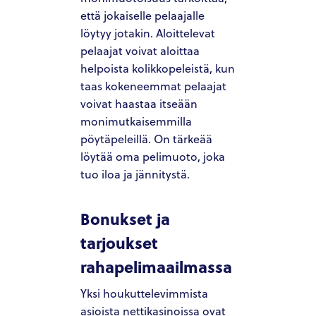
että jokaiselle pelaajalle
löytyy jotakin. Aloittelevat
pelaajat voivat aloittaa
helpoista kolikkopeleistä, kun
taas kokeneemmat pelaajat
voivat haastaa itseään
monimutkaisemmilla
pöytäpeleillä. On tärkeää
löytää oma pelimuoto, joka
tuo iloa ja jännitystä.
Bonukset ja
tarjoukset
rahapelimaailmassa
Yksi houkuttelevimmista
asioista nettikasinoissa ovat