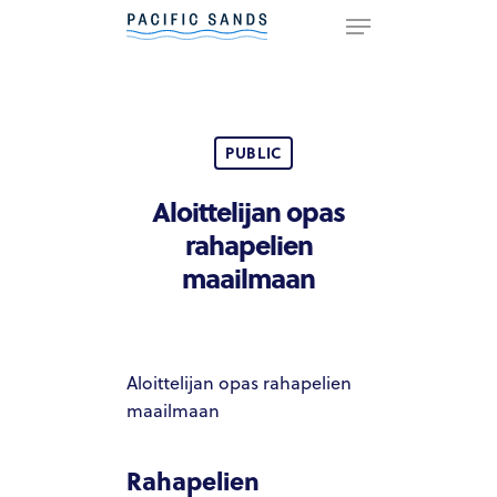
Hit enter to search or ESC to
close
PUBLIC
Aloittelijan opas
rahapelien
maailmaan
Aloittelijan opas rahapelien
maailmaan
Rahapelien