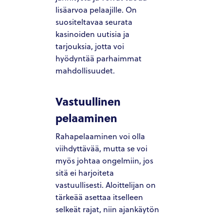
lisäarvoa pelaajille. On
suositeltavaa seurata
kasinoiden uutisia ja
tarjouksia, jotta voi
hyödyntää parhaimmat
mahdollisuudet.
Vastuullinen
pelaaminen
Rahapelaaminen voi olla
viihdyttävää, mutta se voi
myös johtaa ongelmiin, jos
sitä ei harjoiteta
vastuullisesti. Aloittelijan on
tärkeää asettaa itselleen
selkeät rajat, niin ajankäytön