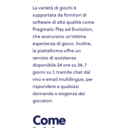
La varietà di giochi è
supportata da fornitori di
software di alta qualità come
Pragmatic Play ed Evolution,
che assicurano un’ottima
esperienza di gioco. Inoltre,
la piattaforma offre un
servizio di assistenza
disponibile 24 ore su 24, 7
giorni su 7, tramite chat dal
vivo e email multilingue, per
rispondere a qualsiasi
domanda o esigenza dei
giocatori.
Come