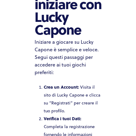
iniziare con
Lucky
Capone
Iniziare a giocare su Lucky
Capone è semplice e veloce.
Segui questi passaggi per
accedere ai tuoi giochi
preferiti:
Crea un Account:
Visita il
sito di Lucky Capone e clicca
su “Registrati” per creare il
tuo profilo.
Verifica i tuoi Dati:
Completa la registrazione
fornendo le informazioni