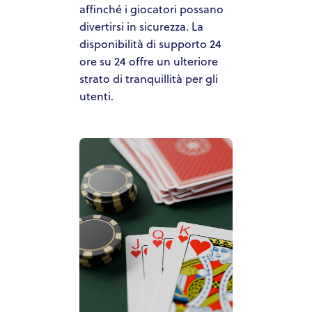
affinché i giocatori possano
divertirsi in sicurezza. La
disponibilità di supporto 24
ore su 24 offre un ulteriore
strato di tranquillità per gli
utenti.