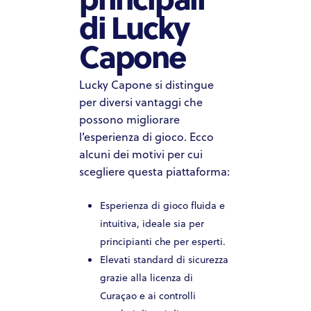
di Lucky
Capone
Lucky Capone si distingue
per diversi vantaggi che
possono migliorare
l’esperienza di gioco. Ecco
alcuni dei motivi per cui
scegliere questa piattaforma:
Esperienza di gioco fluida e
intuitiva, ideale sia per
principianti che per esperti.
Elevati standard di sicurezza
grazie alla licenza di
Curaçao e ai controlli