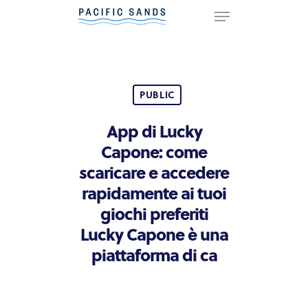
Hit enter to search or ESC to
close
PUBLIC
App di Lucky
Capone: come
scaricare e accedere
rapidamente ai tuoi
giochi preferiti
Lucky Capone è una
piattaforma di ca