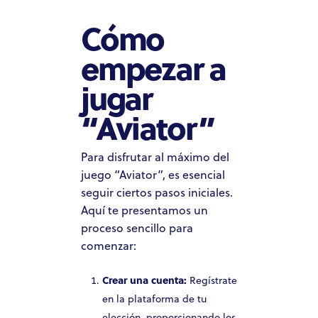
Cómo
empezar a
jugar
“Aviator”
Para disfrutar al máximo del
juego “Aviator”, es esencial
seguir ciertos pasos iniciales.
Aquí te presentamos un
proceso sencillo para
comenzar:
Crear una cuenta:
Regístrate
en la plataforma de tu
elección, proporcionando los