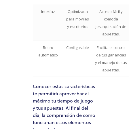
PRESS & MEDIA
Interfaz
Optimizada
Acceso fácil y
para móviles
cómoda
PACIFIC SANDS RYANIK HOLDINGS
y escritorios
jerarquización de
INVEST NOW
apuestas.
PACIFIC SANDS RYANI
INVESTOR PORTAL
Retiro
Configurable
Facilita el control
HOLDINGS
automático
de tus ganancias
y el manejo de tus
apuestas.
Conocer estas características
te permitirá aprovechar al
máximo tu tiempo de juego
y tus apuestas. Al final del
día, la comprensión de cómo
funcionan estos elementos