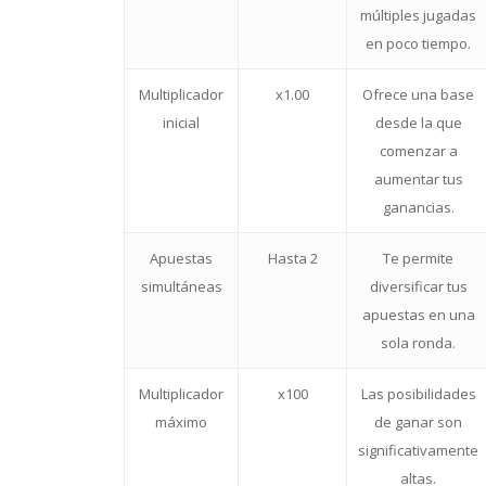
múltiples jugadas
en poco tiempo.
Multiplicador
x1.00
Ofrece una base
inicial
desde la que
comenzar a
aumentar tus
ganancias.
HOME
Apuestas
Hasta 2
Te permite
ABOUT US
simultáneas
diversificar tus
OUR TEAM
apuestas en una
sola ronda.
HOW IT WORKS
Multiplicador
x100
Las posibilidades
PACIFIC SANDS PROPERTIES
máximo
de ganar son
PACIFIC SANDS HOMES
significativamente
altas.
ACQUISITION CRITERIA