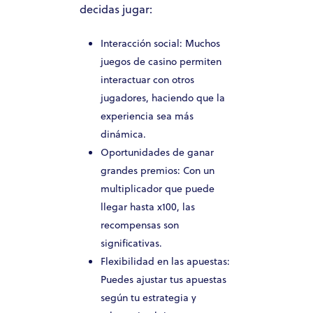
decidas jugar:
Interacción social: Muchos
juegos de casino permiten
interactuar con otros
jugadores, haciendo que la
experiencia sea más
dinámica.
Oportunidades de ganar
grandes premios: Con un
multiplicador que puede
llegar hasta x100, las
recompensas son
significativas.
Flexibilidad en las apuestas:
Puedes ajustar tus apuestas
según tu estrategia y