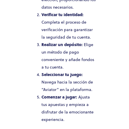
datos necesarios.
Verificar tu identidad:
Completa el proceso de
verificación para garantizar
la seguridad de tu cuenta.
Realizar un depósito:
Elige
un método de pago
conveniente y añade fondos
a tu cuenta.
Seleccionar tu juego:
Navega hacia la sección de
“Aviator” en la plataforma.
Comenzar a jugar:
Ajusta
tus apuestas y empieza a
disfrutar de la emocionante
experiencia.