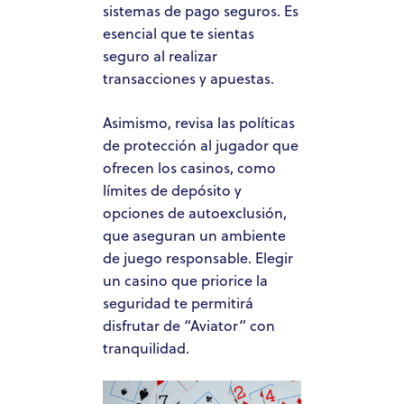
sistemas de pago seguros. Es
esencial que te sientas
seguro al realizar
transacciones y apuestas.
Asimismo, revisa las políticas
de protección al jugador que
ofrecen los casinos, como
límites de depósito y
opciones de autoexclusión,
que aseguran un ambiente
de juego responsable. Elegir
un casino que priorice la
seguridad te permitirá
disfrutar de “Aviator” con
tranquilidad.