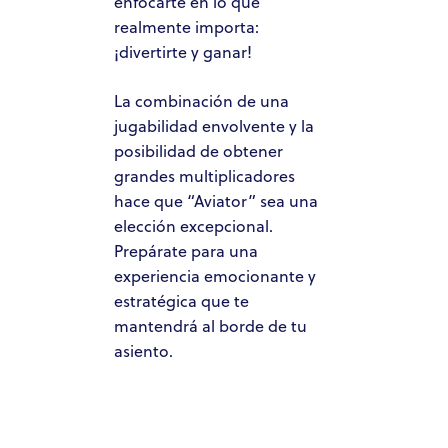
enfocarte en lo que
realmente importa:
¡divertirte y ganar!
La combinación de una
jugabilidad envolvente y la
posibilidad de obtener
grandes multiplicadores
hace que “Aviator” sea una
elección excepcional.
Prepárate para una
experiencia emocionante y
estratégica que te
mantendrá al borde de tu
asiento.