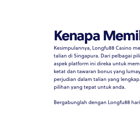
Kenapa Memil
Kesimpulannya, Longfu88 Casino me
talian di Singapura. Dari pelbagai 
aspek platform ini direka untuk me
ketat dan tawaran bonus yang lumay
perjudian dalam talian yang lengkap
pilihan yang tepat untuk anda.
Bergabunglah dengan Longfu88 hari 