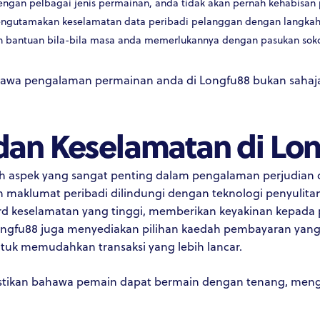
engan pelbagai jenis permainan, anda tidak akan pernah kehabisan p
ngutamakan keselamatan data peribadi pelanggan dengan langkah-
 bantuan bila-bila masa anda memerlukannya dengan pasukan soko
hawa pengalaman permainan anda di Longfu88 bukan sahaja
dan Keselamatan di Lo
h aspek yang sangat penting dalam pengalaman perjudian 
maklumat peribadi dilindungi dengan teknologi penyulitan c
ard keselamatan yang tinggi, memberikan keyakinan kepad
ongfu88 juga menyediakan pilihan kaedah pembayaran yan
tuk memudahkan transaksi yang lebih lancar.
astikan bahawa pemain dapat bermain dengan tenang, men