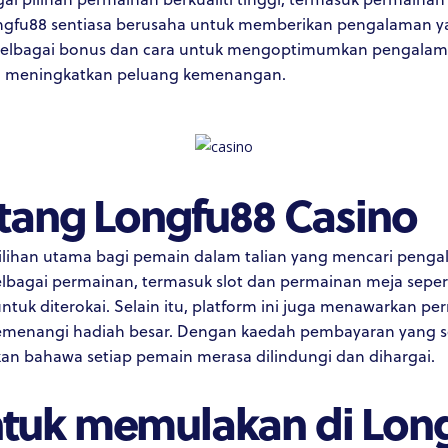
ngfu88 sentiasa berusaha untuk memberikan pengalaman ya
pelbagai bonus dan cara untuk mengoptimumkan pengalam
leh meningkatkan peluang kemenangan.
tang Longfu88 Casino
pilihan utama bagi pemain dalam talian yang mencari peng
agai permainan, termasuk slot dan permainan meja seperti 
uk diterokai. Selain itu, platform ini juga menawarkan pe
menangi hadiah besar. Dengan kaedah pembayaran yang s
n bahawa setiap pemain merasa dilindungi dan dihargai.
tuk memulakan di Lon