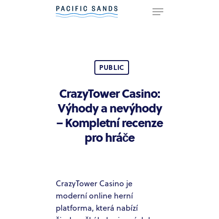
Hit enter to search or ESC to
close
PUBLIC
CrazyTower Casino:
Výhody a nevýhody
– Kompletní recenze
pro hráče
CrazyTower Casino je
moderní online herní
platforma, která nabízí