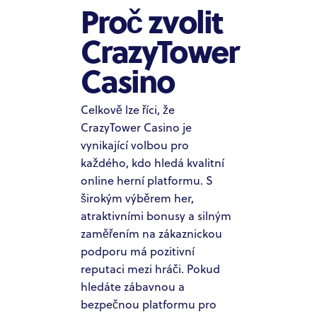
Proč zvolit
CrazyTower
Casino
Celkově lze říci, že
CrazyTower Casino je
vynikající volbou pro
každého, kdo hledá kvalitní
online herní platformu. S
širokým výběrem her,
atraktivními bonusy a silným
zaměřením na zákaznickou
podporu má pozitivní
reputaci mezi hráči. Pokud
hledáte zábavnou a
bezpečnou platformu pro