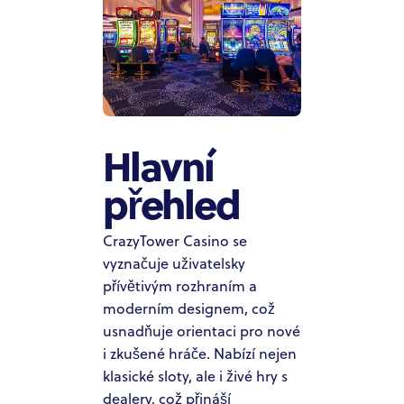
Hlavní
přehled
CrazyTower Casino se
vyznačuje uživatelsky
přívětivým rozhraním a
moderním designem, což
usnadňuje orientaci pro nové
i zkušené hráče. Nabízí nejen
klasické sloty, ale i živé hry s
dealery, což přináší