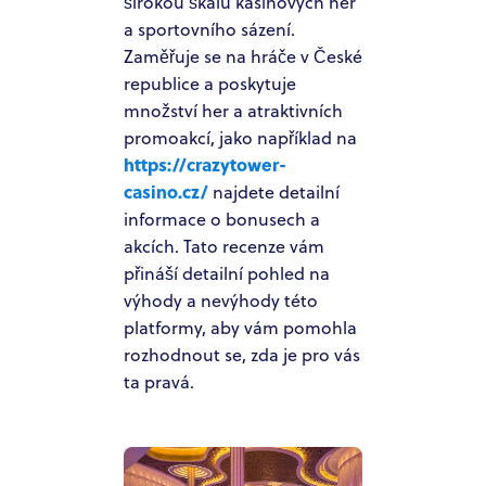
širokou škálu kasinových her
a sportovního sázení.
Zaměřuje se na hráče v České
republice a poskytuje
množství her a atraktivních
promoakcí, jako například na
https://crazytower-
casino.cz/
najdete detailní
informace o bonusech a
akcích. Tato recenze vám
přináší detailní pohled na
výhody a nevýhody této
platformy, aby vám pomohla
rozhodnout se, zda je pro vás
ta pravá.