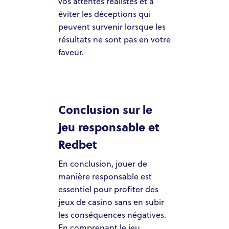
vos attentes réalistes et à
éviter les déceptions qui
peuvent survenir lorsque les
résultats ne sont pas en votre
faveur.
Conclusion sur le
jeu responsable et
Redbet
En conclusion, jouer de
manière responsable est
essentiel pour profiter des
jeux de casino sans en subir
les conséquences négatives.
En comprenant le jeu