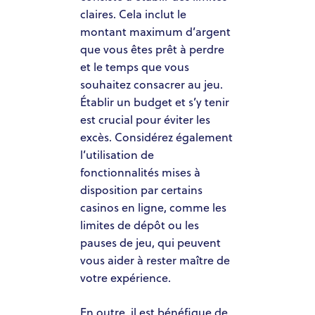
claires. Cela inclut le
montant maximum d’argent
que vous êtes prêt à perdre
et le temps que vous
souhaitez consacrer au jeu.
Établir un budget et s’y tenir
est crucial pour éviter les
excès. Considérez également
l’utilisation de
fonctionnalités mises à
disposition par certains
casinos en ligne, comme les
limites de dépôt ou les
pauses de jeu, qui peuvent
vous aider à rester maître de
votre expérience.
En outre, il est bénéfique de