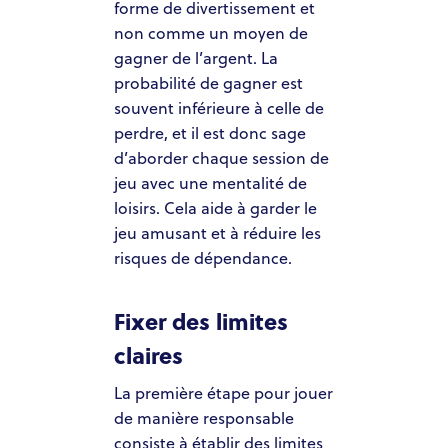
forme de divertissement et
non comme un moyen de
gagner de l’argent. La
probabilité de gagner est
souvent inférieure à celle de
perdre, et il est donc sage
d’aborder chaque session de
jeu avec une mentalité de
loisirs. Cela aide à garder le
jeu amusant et à réduire les
risques de dépendance.
Fixer des limites
claires
La première étape pour jouer
de manière responsable
consiste à établir des limites