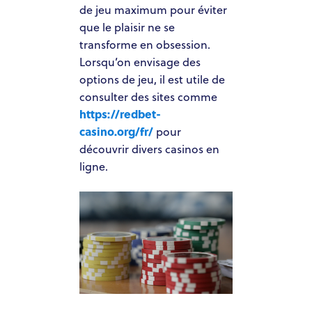
de jeu maximum pour éviter
que le plaisir ne se
transforme en obsession.
Lorsqu’on envisage des
options de jeu, il est utile de
consulter des sites comme
https://redbet-
casino.org/fr/
pour
découvrir divers casinos en
ligne.