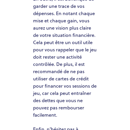
garder une trace de vos
dépenses. En notant chaque
mise et chaque gain, vous
aurez une vision plus claire
de votre situation financière.
Cela peut être un outil utile
pour vous rappeler que le jeu
doit rester une activité
contrôlée. De plus, il est
recommandé de ne pas
utiliser de cartes de crédit
pour financer vos sessions de
jeu, car cela peut entraîner
des dettes que vous ne
pouvez pas rembourser
facilement.
Enfin, n’hésitez pas à