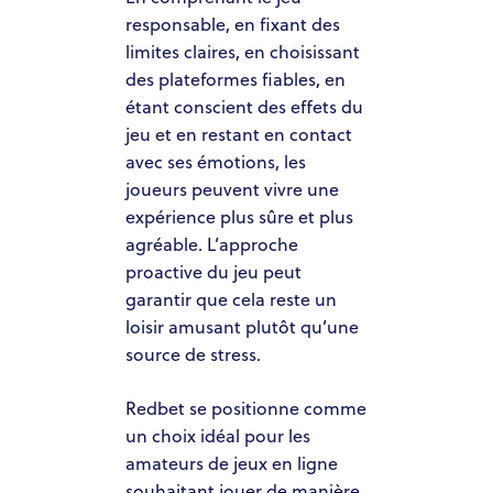
responsable, en fixant des
limites claires, en choisissant
des plateformes fiables, en
étant conscient des effets du
jeu et en restant en contact
avec ses émotions, les
joueurs peuvent vivre une
expérience plus sûre et plus
agréable. L’approche
proactive du jeu peut
garantir que cela reste un
loisir amusant plutôt qu’une
source de stress.
Redbet se positionne comme
un choix idéal pour les
amateurs de jeux en ligne
souhaitant jouer de manière