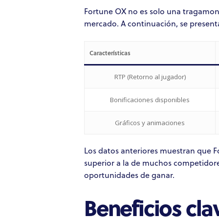
Fortune OX no es solo una tragamone
mercado. A continuación, se presenta
Características
RTP (Retorno al jugador)
Bonificaciones disponibles
Gráficos y animaciones
Los datos anteriores muestran que F
superior a la de muchos competidore
oportunidades de ganar.
Beneficios cl