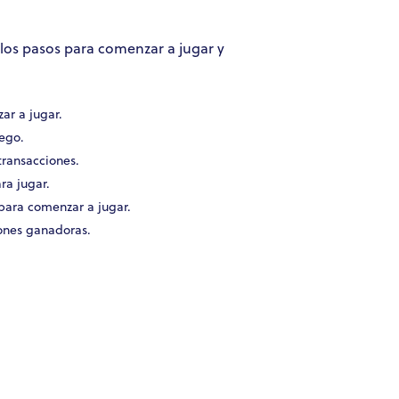
 los pasos para comenzar a jugar y
ar a jugar.
uego.
transacciones.
ra jugar.
ara comenzar a jugar.
iones ganadoras.