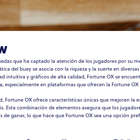
w
das que ha captado la atención de los jugadores por su mec
ca del buey se asocia con la riqueza y la suerte en diversas
ad intuitiva y gráficos de alta calidad, Fortune OX se encuent
a, especialmente en plataformas que ofrecen la Fortune OX A
, Fortune OX ofrece características únicas que mejoran la e
tis. Esta combinación de elementos asegura que los jugadores
 de ganar, lo que hace que Fortune OX sea una opción prefe