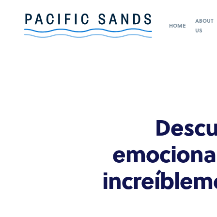
ABOUT
HOME
US
Descu
emocionan
increíblem