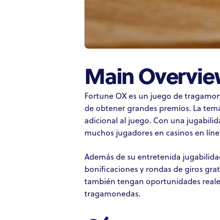
Main Overvie
Fortune OX es un juego de tragamone
de obtener grandes premios. La temáti
adicional al juego. Con una jugabilid
muchos jugadores en casinos en líne
Además de su entretenida jugabilidad
bonificaciones y rondas de giros gra
también tengan oportunidades reales
tragamonedas.