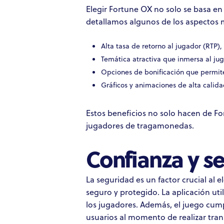
Elegir Fortune OX no solo se basa en 
detallamos algunos de los aspectos 
Alta tasa de retorno al jugador (RTP)
Temática atractiva que inmersa al ju
Opciones de bonificación que permit
Gráficos y animaciones de alta calid
Estos beneficios no solo hacen de Fo
jugadores de tragamonedas.
Confianza y s
La seguridad es un factor crucial al 
seguro y protegido. La aplicación ut
los jugadores. Además, el juego cump
usuarios al momento de realizar tran