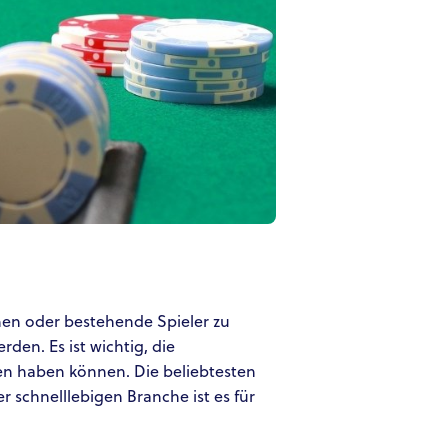
nen oder bestehende Spieler zu
en. Es ist wichtig, die
en haben können. Die beliebtesten
 schnelllebigen Branche ist es für