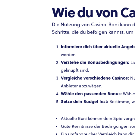
Wie du von Cas
Die Nutzung von Casino-Boni kann d
Schritte, die du befolgen kannst, um
Informiere dich über aktuelle Angeb
werden.
Verstehe die Bonusbedingungen:
Li
geknüpft sind.
Vergleiche verschiedene Casinos:
Nu
Anbieter abzuwägen.
Wähle den passenden Bonus:
Wähle 
Setze dein Budget fest:
Bestimme, wi
Aktuelle Boni können dein Spielvergn
Gute Kenntnisse der Bedingungen sorg
Ein umfangreicher Vergleich kann dir 