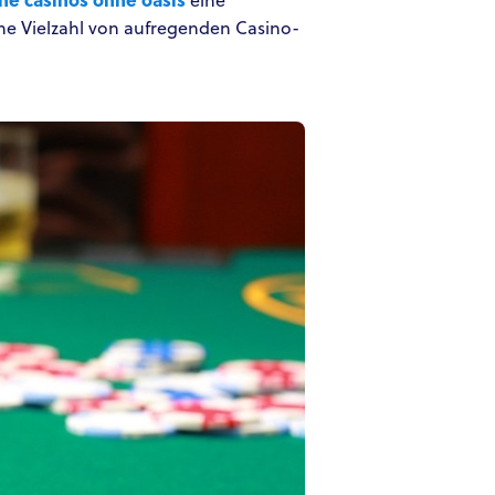
ine Vielzahl von aufregenden Casino-