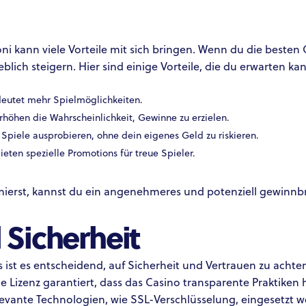
oni kann viele Vorteile mit sich bringen. Wenn du die besten
lich steigern. Hier sind einige Vorteile, die du erwarten kan
eutet mehr Spielmöglichkeiten.
höhen die Wahrscheinlichkeit, Gewinne zu erzielen.
 Spiele ausprobieren, ohne dein eigenes Geld zu riskieren.
eten spezielle Promotions für treue Spieler.
mierst, kannst du ein angenehmeres und potenziell gewinnb
 Sicherheit
 ist es entscheidend, auf Sicherheit und Vertrauen zu achte
tige Lizenz garantiert, dass das Casino transparente Praktiken
levante Technologien, wie SSL-Verschlüsselung, eingesetzt 