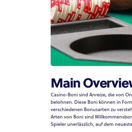
Main Overvie
Casino-Boni sind Anreize, die von O
belohnen. Diese Boni können in Form 
verschiedenen Bonusarten zu verste
Arten von Boni sind Willkommensboni,
Spieler unerlässlich, auf dem neues