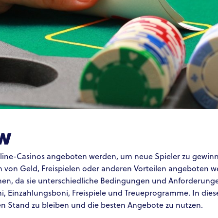
w
nline-Casinos angeboten werden, um neue Spieler zu gewin
von Geld, Freispielen oder anderen Vorteilen angeboten werd
hen, da sie unterschiedliche Bedingungen und Anforderung
 Einzahlungsboni, Freispiele und Treueprogramme. In dieser
ten Stand zu bleiben und die besten Angebote zu nutzen.