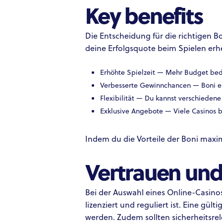
Key benefits
Die Entscheidung für die richtigen B
deine Erfolgsquote beim Spielen erheb
Erhöhte Spielzeit — Mehr Budget bed
Verbesserte Gewinnchancen — Boni er
Flexibilität — Du kannst verschiedene
Exklusive Angebote — Viele Casinos bi
Indem du die Vorteile der Boni maxi
Vertrauen und
Bei der Auswahl eines Online-Casinos
lizenziert und reguliert ist. Eine gül
werden. Zudem sollten sicherheitsre