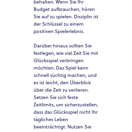
behalten. Wenn Sie Ihr
Budget aufbrauchen, hören
Sie auf zu spielen. Disziplin ist
der Schlüssel zu einem
positiven Spielerlebnis.
Darüber hinaus sollten Sie
festlegen, wie viel Zeit Sie mit
Glücksspiel verbringen
möchten. Das Spiel kann
schnell süchtig machen, und
es ist leicht, den Überblick
über die Zeit zu verlieren.
Setzen Sie sich feste
Zeitlimits, um sicherzustellen,
dass das Glücksspiel nicht Ihr
tägliches Leben
beeinträchtigt. Nutzen Sie