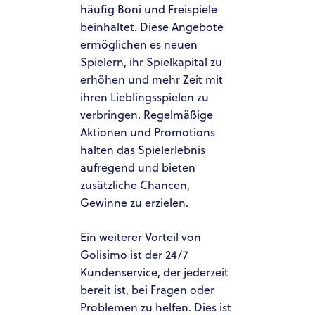
häufig Boni und Freispiele
beinhaltet. Diese Angebote
ermöglichen es neuen
Spielern, ihr Spielkapital zu
erhöhen und mehr Zeit mit
ihren Lieblingsspielen zu
verbringen. Regelmäßige
Aktionen und Promotions
halten das Spielerlebnis
aufregend und bieten
zusätzliche Chancen,
Gewinne zu erzielen.
Ein weiterer Vorteil von
Golisimo ist der 24/7
Kundenservice, der jederzeit
bereit ist, bei Fragen oder
Problemen zu helfen. Dies ist