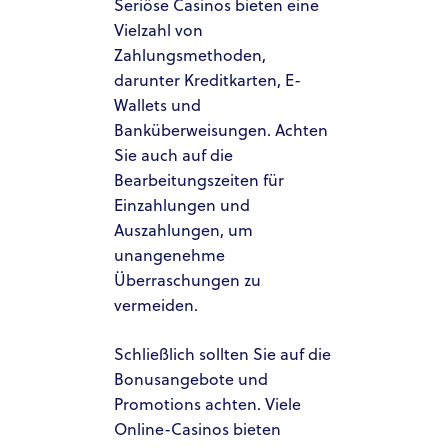
Seriöse Casinos bieten eine
PRESS & MEDIA
Vielzahl von
Zahlungsmethoden,
PACIFIC SANDS RYANIK HOLDINGS
darunter Kreditkarten, E-
INVEST NOW
Wallets und
Banküberweisungen. Achten
PACIFIC SANDS RYANI
INVESTOR PORTAL
Sie auch auf die
HOLDINGS
Bearbeitungszeiten für
Einzahlungen und
Auszahlungen, um
unangenehme
Überraschungen zu
vermeiden.
Schließlich sollten Sie auf die
Bonusangebote und
Promotions achten. Viele
Online-Casinos bieten