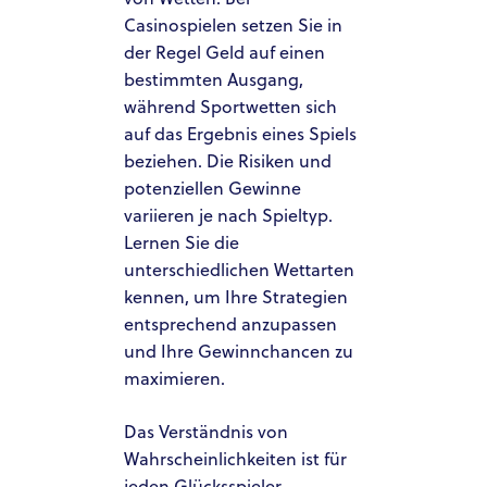
Casinospielen setzen Sie in
der Regel Geld auf einen
bestimmten Ausgang,
während Sportwetten sich
auf das Ergebnis eines Spiels
beziehen. Die Risiken und
potenziellen Gewinne
variieren je nach Spieltyp.
Lernen Sie die
unterschiedlichen Wettarten
kennen, um Ihre Strategien
entsprechend anzupassen
und Ihre Gewinnchancen zu
maximieren.
Das Verständnis von
Wahrscheinlichkeiten ist für
jeden Glücksspieler