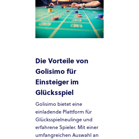
Die Vorteile von
Golisimo für
Einsteiger im
Glücksspiel
Golisimo bietet eine
einladende Plattform für
Glücksspielneulinge und
erfahrene Spieler. Mit einer
umfangreichen Auswahl an