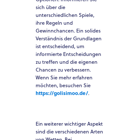
sich über die
unterschiedlichen Spiele,
ihre Regeln und
Gewinnchancen. Ein solides
Verständnis der Grundlagen
ist entscheidend, um
informierte Entscheidungen
zu treffen und die eigenen
Chancen zu verbessern.
Wenn Sie mehr erfahren
möchten, besuchen Sie
https://golisimoo.de/
.
Ein weiterer wichtiger Aspekt
sind die verschiedenen Arten
von Wetten. Bei