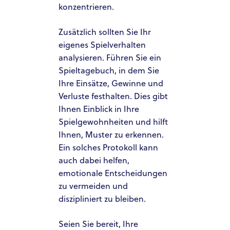
konzentrieren.
Zusätzlich sollten Sie Ihr
eigenes Spielverhalten
analysieren. Führen Sie ein
Spieltagebuch, in dem Sie
Ihre Einsätze, Gewinne und
Verluste festhalten. Dies gibt
Ihnen Einblick in Ihre
Spielgewohnheiten und hilft
Ihnen, Muster zu erkennen.
Ein solches Protokoll kann
auch dabei helfen,
emotionale Entscheidungen
zu vermeiden und
diszipliniert zu bleiben.
Seien Sie bereit, Ihre