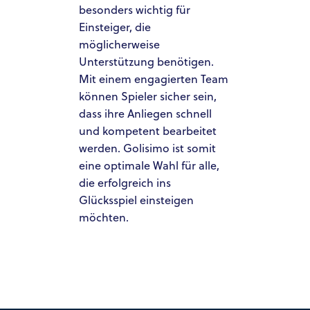
besonders wichtig für
Einsteiger, die
möglicherweise
Unterstützung benötigen.
Mit einem engagierten Team
können Spieler sicher sein,
dass ihre Anliegen schnell
und kompetent bearbeitet
werden. Golisimo ist somit
eine optimale Wahl für alle,
die erfolgreich ins
Glücksspiel einsteigen
möchten.