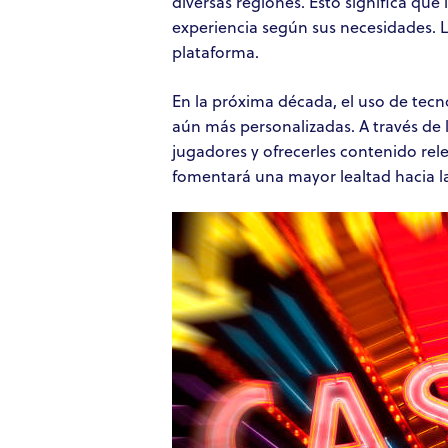
diversas regiones. Esto significa que
experiencia según sus necesidades. L
plataforma.
En la próxima década, el uso de tecno
aún más personalizadas. A través de l
jugadores y ofrecerles contenido rele
fomentará una mayor lealtad hacia l