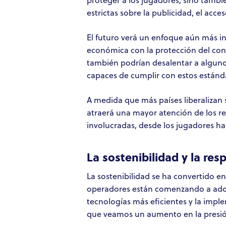
estrictas sobre la publicidad, el acce
El futuro verá un enfoque aún más int
económica con la protección del con
también podrían desalentar a algunos
capaces de cumplir con estos estánda
A medida que más países liberalizan s
atraerá una mayor atención de los re
involucradas, desde los jugadores has
La sostenibilidad y la res
La sostenibilidad se ha convertido en
operadores están comenzando a adopt
tecnologías más eficientes y la imp
que veamos un aumento en la presión