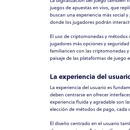
La digitalización del juego también 
juegos de apuestas en vivo, que repl
buscan una experiencia más social y p
donde los jugadores podrán interactu
El uso de criptomonedas y métodos d
jugadores más opciones y seguridad
familiaricen con las criptomonedas 
paisaje de las plataformas de juego e
La experiencia del usuari
La experiencia del usuario es fundam
deben centrarse en ofrecer interfaces
experiencia fluida y agradable son la
elección de métodos de pago, cada d
El diseño centrado en el usuario tamb