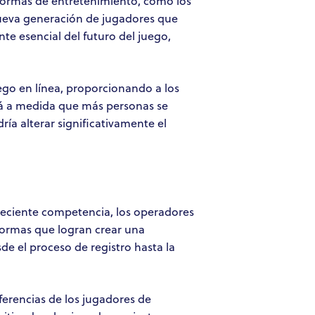
 formas de entretenimiento, como los
 nueva generación de jugadores que
te esencial del futuro del juego,
go en línea, proporcionando a los
rá a medida que más personas se
a alterar significativamente el
creciente competencia, los operadores
taformas que logran crear una
de el proceso de registro hasta la
eferencias de los jugadores de