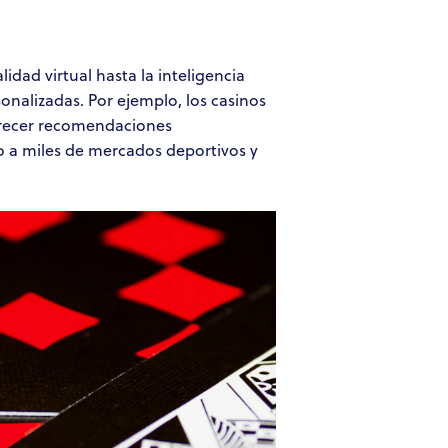
idad virtual hasta la inteligencia
onalizadas. Por ejemplo, los casinos
ofrecer recomendaciones
so a miles de mercados deportivos y