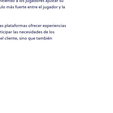
mitiendo a los jugadores ajustar su
lo más fuerte entre el jugador y la
las plataformas ofrecer experiencias
ticipar las necesidades de los
del cliente, sino que también