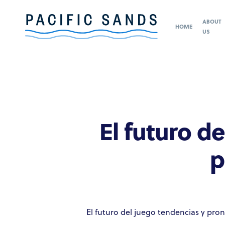
ABOUT
HOME
US
El futuro d
p
El futuro del juego tendencias y pro