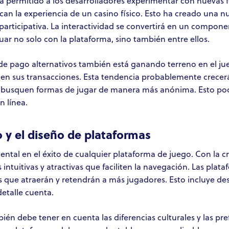
ha permitido a los desarrolladores experimentar con nuevas
ican la experiencia de un casino físico. Esto ha creado una
articipativa. La interactividad se convertirá en un componen
ar no solo con la plataforma, sino también entre ellos.
e pago alternativos también está ganando terreno en el jue
 en sus transacciones. Esta tendencia probablemente crece
y busquen formas de jugar de manera más anónima. Esto podrí
n línea.
o y el diseño de plataformas
ental en el éxito de cualquier plataforma de juego. Con la 
 intuitivas y atractivas que faciliten la navegación. Las pla
s que atraerán y retendrán a más jugadores. Esto incluye des
etalle cuenta.
ién debe tener en cuenta las diferencias culturales y las pr