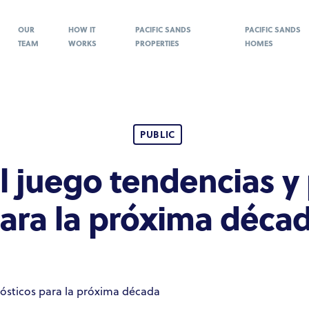
OUR
HOW IT
PACIFIC SANDS
PACIFIC SANDS
TEAM
WORKS
PROPERTIES
HOMES
PUBLIC
el juego tendencias y
ara la próxima déca
nósticos para la próxima década