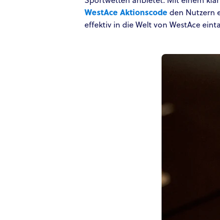
WestAce Aktionscode
den Nutzern e
effektiv in die Welt von WestAce ein
Hit enter to search or ESC to close