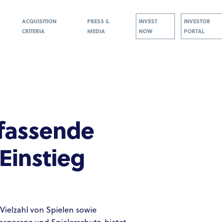
ACQUISITION
PRESS &
INVEST
INVESTOR
CRITERIA
MEDIA
NOW
PORTAL
fassende
Einstieg
 Vielzahl von Spielen sowie
nsparenz und Spielerschutz, bietet