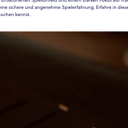
ine sichere und angenehme Spielerfahrung. Erfahre in diese
tauchen kannst.