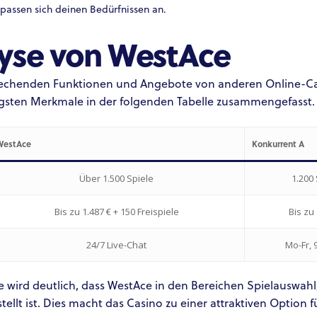
 passen sich deinen Bedürfnissen an.
lyse von WestAce
rechenden Funktionen und Angebote von anderen Online-Cas
igsten Merkmale in der folgenden Tabelle zusammengefasst.
WestAce
Konkurrent A
Über 1.500 Spiele
1.200 
Bis zu 1.487 € + 150 Freispiele
Bis zu 
24/7 Live-Chat
Mo-Fr, 
wird deutlich, dass WestAce in den Bereichen Spielauswa
lt ist. Dies macht das Casino zu einer attraktiven Option fü