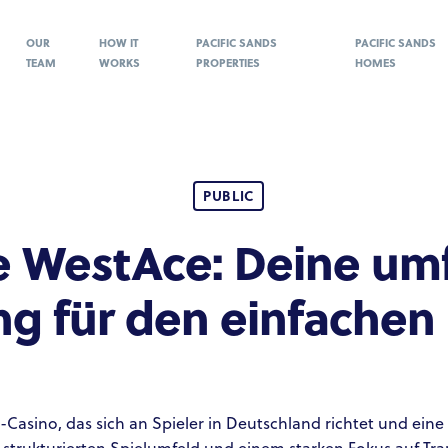
OUR
HOW IT
PACIFIC SANDS
PACIFIC SANDS
TEAM
WORKS
PROPERTIES
HOMES
PUBLIC
e WestAce: Deine um
ng für den einfachen 
-Casino, das sich an Spieler in Deutschland richtet und eine
 strukturierten Spielumfeld und einem starken Fokus auf Tra