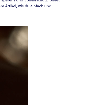
m Artikel, wie du einfach und