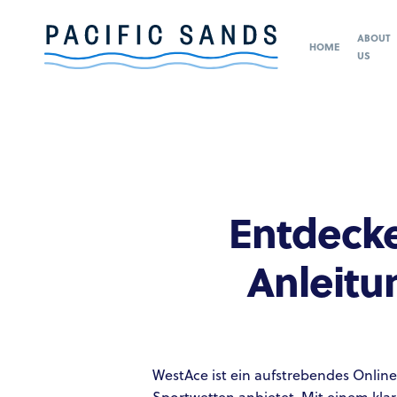
ABOUT
HOME
US
Entdeck
Anleitu
WestAce ist ein aufstrebendes Online
Sportwetten anbietet. Mit einem klar