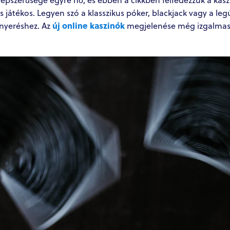
 játékos. Legyen szó a klasszikus póker, blackjack vagy a le
 nyeréshez. Az
új online kaszinók
megjelenése még izgalmasa