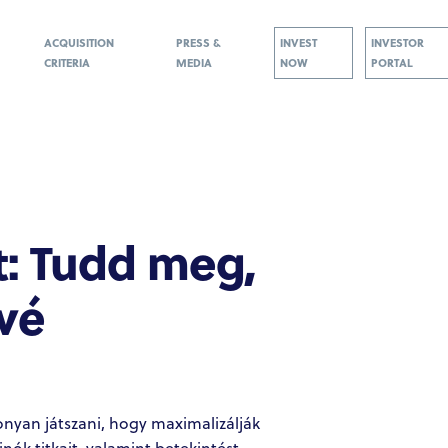
ACQUISITION
PRESS &
INVEST
INVESTOR
CRITERIA
MEDIA
NOW
PORTAL
t: Tudd meg,
vé
onyan játszani, hogy maximalizálják
nók titkait, valamint betekintést