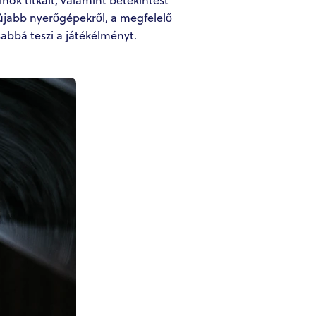
gújabb nyerőgépekről, a megfelelő
bbá teszi a játékélményt.