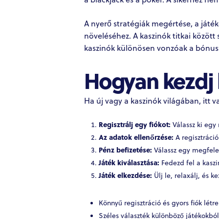
A nyerő stratégiák megértése, a ját
növeléséhez. A kaszinók titkai között
kaszinók különösen vonzóak a bónusz
Hogyan kezdj 
Ha új vagy a kaszinók világában, itt 
Regisztrálj egy fiókot:
Válassz ki egy 
Az adatok ellenőrzése:
A regisztráci
Pénz befizetése:
Válassz egy megfelelő
Játék kiválasztása:
Fedezd fel a kaszin
Játék elkezdése:
Ülj le, relaxálj, és k
Könnyű regisztráció és gyors fiók létr
Széles választék különböző játékokból