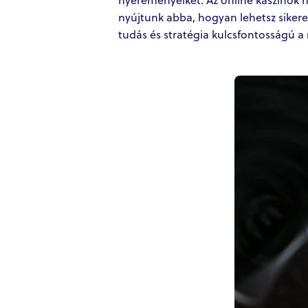
nyújtunk abba, hogyan lehetsz sikeres
tudás és stratégia kulcsfontosságú a
Hit enter to search or ESC to close