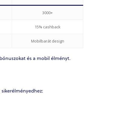
3000+
15% cashback
Mobilbarát design
a bónuszokat és a mobil élményt.
a sikerélményedhez: