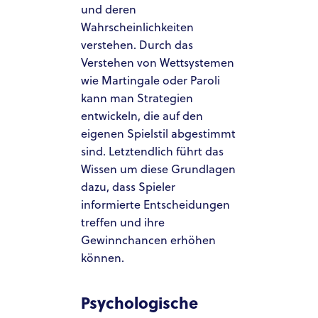
und deren
Wahrscheinlichkeiten
verstehen. Durch das
Verstehen von Wettsystemen
wie Martingale oder Paroli
kann man Strategien
entwickeln, die auf den
eigenen Spielstil abgestimmt
sind. Letztendlich führt das
Wissen um diese Grundlagen
dazu, dass Spieler
informierte Entscheidungen
treffen und ihre
Gewinnchancen erhöhen
können.
Psychologische