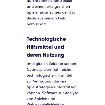
durchschnittlichen Spieler
und einem erfolgreichen
Spieler ausmachen, der das
Beste aus seinem Geld
herausholt.
Technologische
Hilfsmittel und
deren Nutzung
Im digitalen Zeitalter stehen
Casinospielern zahlreiche
technologische Hilfsmittel
zur Verfügung, die ihre
Spielstrategien unterstützen
können. Software zur Analyse
von Spielen und
Wahrscheinlichkeiten