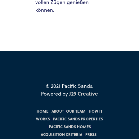
vollen Zügen genießen
können.
© 2021 Pacific Sands.
Powered by
J29 Creative
HOME
|
ABOUT
|
OUR TEAM
|
HOW IT
WORKS
|
PACIFIC SANDS PROPERTIES
|
PACIFIC SANDS HOMES
|
ACQUISITION CRITERIA
|
PRESS
|