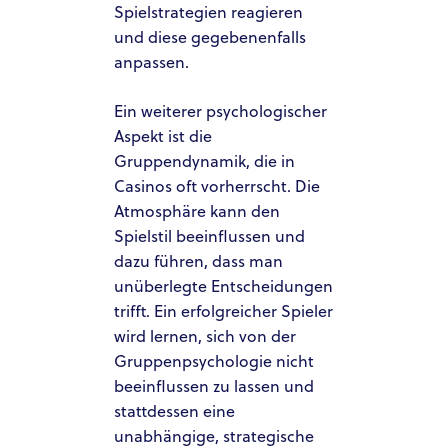
Spielstrategien reagieren
und diese gegebenenfalls
anpassen.
Ein weiterer psychologischer
Aspekt ist die
Gruppendynamik, die in
Casinos oft vorherrscht. Die
Atmosphäre kann den
Spielstil beeinflussen und
dazu führen, dass man
unüberlegte Entscheidungen
trifft. Ein erfolgreicher Spieler
wird lernen, sich von der
Gruppenpsychologie nicht
beeinflussen zu lassen und
stattdessen eine
unabhängige, strategische