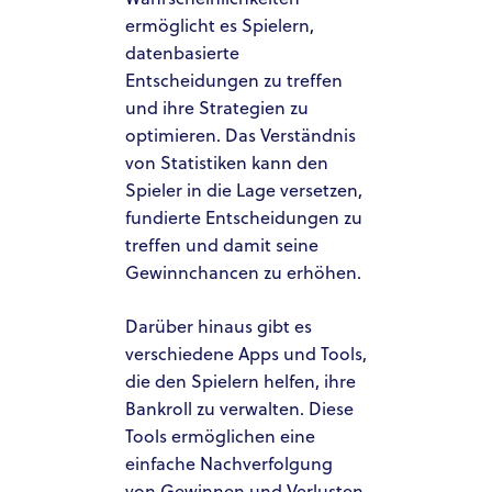
ermöglicht es Spielern,
datenbasierte
Entscheidungen zu treffen
und ihre Strategien zu
optimieren. Das Verständnis
von Statistiken kann den
Spieler in die Lage versetzen,
fundierte Entscheidungen zu
treffen und damit seine
Gewinnchancen zu erhöhen.
Darüber hinaus gibt es
verschiedene Apps und Tools,
die den Spielern helfen, ihre
Bankroll zu verwalten. Diese
Tools ermöglichen eine
einfache Nachverfolgung
von Gewinnen und Verlusten