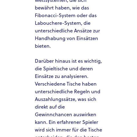
bewährt haben, wie das
HOME
Fibonacci-System oder das
Labouchere-System, die
ABOUT US
unterschiedliche Ansätze zur
Handhabung von Einsätzen
OUR TEAM
bieten.
HOW IT WORKS
Darüber hinaus ist es wichtig,
PACIFIC SANDS PROPERTIES
die Spieltische und deren
PACIFIC SANDS HOMES
Einsätze zu analysieren.
Verschiedene Tische haben
ACQUISITION CRITERIA
unterschiedliche Regeln und
Auszahlungssätze, was sich
PRESS & MEDIA
direkt auf die
PACIFIC SANDS RYANIK HOLDINGS
Gewinnchancen auswirken
kann. Ein erfahrener Spieler
INVEST NOW
wird sich immer für die Tische
PACIFIC SANDS RYANI
INVESTOR PORTAL