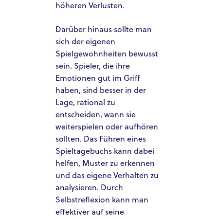
höheren Verlusten.
Darüber hinaus sollte man
sich der eigenen
Spielgewohnheiten bewusst
sein. Spieler, die ihre
Emotionen gut im Griff
haben, sind besser in der
Lage, rational zu
entscheiden, wann sie
weiterspielen oder aufhören
sollten. Das Führen eines
Spieltagebuchs kann dabei
helfen, Muster zu erkennen
und das eigene Verhalten zu
analysieren. Durch
Selbstreflexion kann man
effektiver auf seine