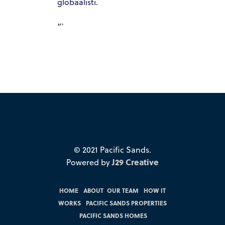
globaalisti.
“`
© 2021 Pacific Sands.
Powered by
J29 Creative
HOME
|
ABOUT
|
OUR TEAM
|
HOW IT
WORKS
|
PACIFIC SANDS PROPERTIES
|
PACIFIC SANDS HOMES
|