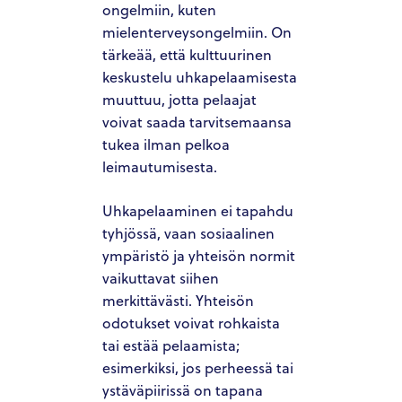
ongelmiin, kuten
mielenterveysongelmiin. On
tärkeää, että kulttuurinen
keskustelu uhkapelaamisesta
muuttuu, jotta pelaajat
voivat saada tarvitsemaansa
tukea ilman pelkoa
leimautumisesta.
Uhkapelaaminen ei tapahdu
tyhjössä, vaan sosiaalinen
ympäristö ja yhteisön normit
vaikuttavat siihen
merkittävästi. Yhteisön
odotukset voivat rohkaista
tai estää pelaamista;
esimerkiksi, jos perheessä tai
ystäväpiirissä on tapana