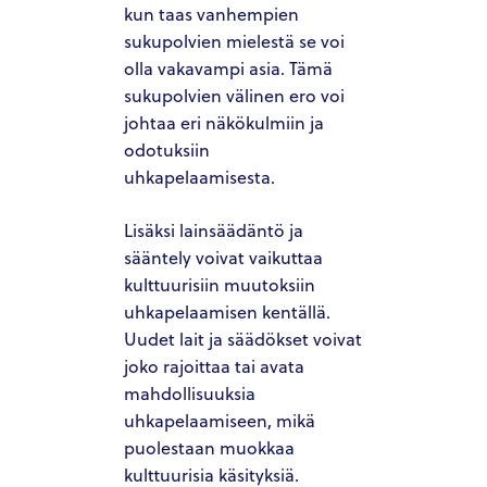
kun taas vanhempien
sukupolvien mielestä se voi
olla vakavampi asia. Tämä
sukupolvien välinen ero voi
johtaa eri näkökulmiin ja
odotuksiin
uhkapelaamisesta.
Lisäksi lainsäädäntö ja
sääntely voivat vaikuttaa
kulttuurisiin muutoksiin
uhkapelaamisen kentällä.
Uudet lait ja säädökset voivat
joko rajoittaa tai avata
mahdollisuuksia
uhkapelaamiseen, mikä
puolestaan muokkaa
kulttuurisia käsityksiä.