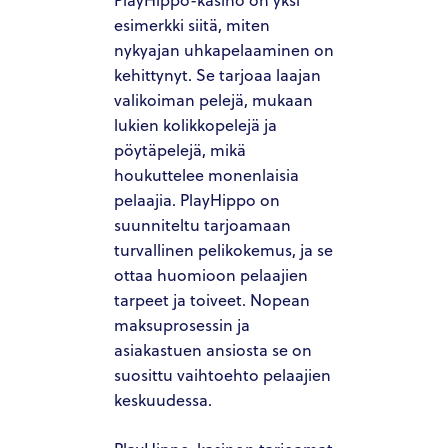
esimerkki siitä, miten
nykyajan uhkapelaaminen on
kehittynyt. Se tarjoaa laajan
valikoiman pelejä, mukaan
lukien kolikkopelejä ja
pöytäpelejä, mikä
houkuttelee monenlaisia
pelaajia. PlayHippo on
suunniteltu tarjoamaan
turvallinen pelikokemus, ja se
ottaa huomioon pelaajien
tarpeet ja toiveet. Nopean
maksuprosessin ja
asiakastuen ansiosta se on
suosittu vaihtoehto pelaajien
keskuudessa.