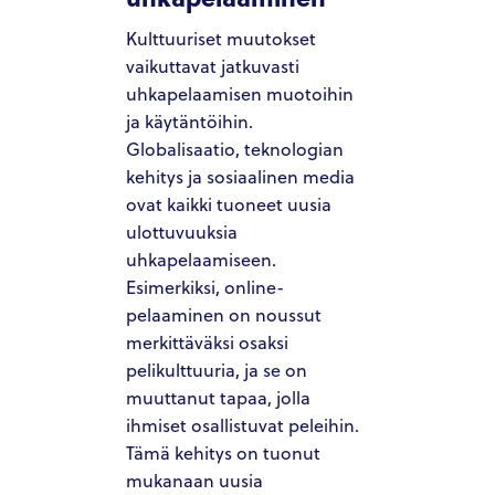
Kulttuuriset muutokset
vaikuttavat jatkuvasti
uhkapelaamisen muotoihin
ja käytäntöihin.
Globalisaatio, teknologian
kehitys ja sosiaalinen media
ovat kaikki tuoneet uusia
ulottuvuuksia
uhkapelaamiseen.
Esimerkiksi, online-
pelaaminen on noussut
merkittäväksi osaksi
pelikulttuuria, ja se on
muuttanut tapaa, jolla
ihmiset osallistuvat peleihin.
Tämä kehitys on tuonut
mukanaan uusia