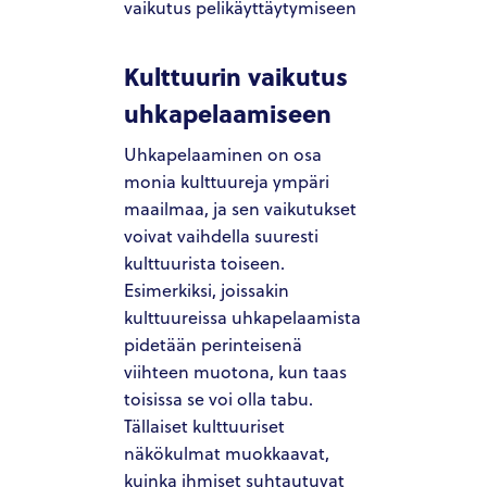
vaikutus pelikäyttäytymiseen
Kulttuurin vaikutus
uhkapelaamiseen
Uhkapelaaminen on osa
monia kulttuureja ympäri
maailmaa, ja sen vaikutukset
voivat vaihdella suuresti
kulttuurista toiseen.
Esimerkiksi, joissakin
kulttuureissa uhkapelaamista
pidetään perinteisenä
viihteen muotona, kun taas
toisissa se voi olla tabu.
Tällaiset kulttuuriset
näkökulmat muokkaavat,
kuinka ihmiset suhtautuvat