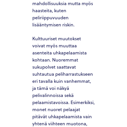
mahdollisuuksia mutta myös
haasteita, kuten
peliriippuvuuden
lisääntymisen riskin.
Kulttuuriset muutokset
voivat myös muuttaa
asenteita uhkapelaamista
kohtaan. Nuoremmat
sukupolvet saattavat
suhtautua peliharrastukseen
eri tavalla kuin vanhemmat,
ja tämä voi näkyä
pelivalinnoissa sekä
pelaamistavoissa. Esimerkiksi,
monet nuoret pelaajat
pitävät uhkapelaamista vain
yhtenä viihteen muotona,