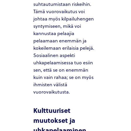
suhtautumistaan riskeihin.
Tämä vuorovaikutus voi
johtaa myös kilpailuhengen
syntymiseen, mikä voi
kannustaa pelaajia
pelaamaan enemmän ja
kokeilemaan erilaisia pelejä.
Sosiaalinen aspekti
uhkapelaamisessa tuo esiin
sen, että se on enemmän
kuin vain rahaa; se on myös
ihmisten välistä
vuorovaikutusta.
Kulttuuriset
muutokset ja
uhkapelaaminen