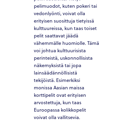
pelimuodot, kuten pokeri tai
vedonlyönti, voivat olla
erityisen suosittuja tietyissä
kulttuureissa, kun taas toiset
pelit saattavat jäädä
vähemmälle huomiolle. Tämä
voi johtua kulttuurisista
perinteistä, uskonnollisista
näkemyksistä tai jopa
lainsäädännöllisistä
tekijöistä. Esimerkiksi
monissa Aasian maissa
korttipelit ovat erityisen
arvostettuja, kun taas
Euroopassa kolikkopelit
voivat olla vallitsevia.