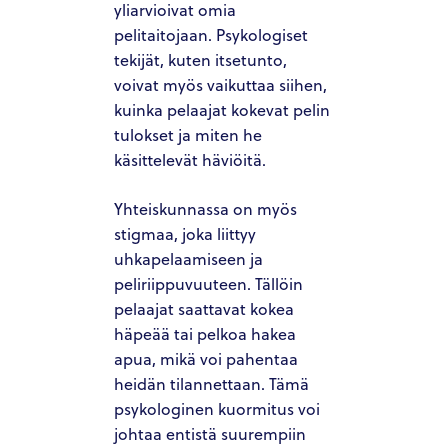
yliarvioivat omia
pelitaitojaan. Psykologiset
tekijät, kuten itsetunto,
voivat myös vaikuttaa siihen,
kuinka pelaajat kokevat pelin
tulokset ja miten he
käsittelevät häviöitä.
Yhteiskunnassa on myös
stigmaa, joka liittyy
uhkapelaamiseen ja
peliriippuvuuteen. Tällöin
pelaajat saattavat kokea
häpeää tai pelkoa hakea
apua, mikä voi pahentaa
heidän tilannettaan. Tämä
psykologinen kuormitus voi
johtaa entistä suurempiin