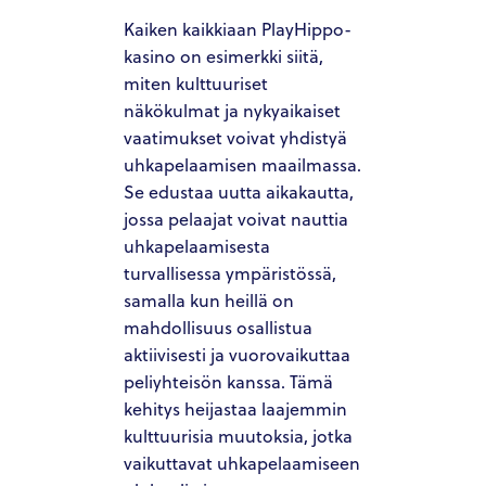
Kaiken kaikkiaan PlayHippo-
kasino on esimerkki siitä,
miten kulttuuriset
näkökulmat ja nykyaikaiset
vaatimukset voivat yhdistyä
uhkapelaamisen maailmassa.
Se edustaa uutta aikakautta,
jossa pelaajat voivat nauttia
uhkapelaamisesta
turvallisessa ympäristössä,
samalla kun heillä on
mahdollisuus osallistua
aktiivisesti ja vuorovaikuttaa
peliyhteisön kanssa. Tämä
kehitys heijastaa laajemmin
kulttuurisia muutoksia, jotka
vaikuttavat uhkapelaamiseen