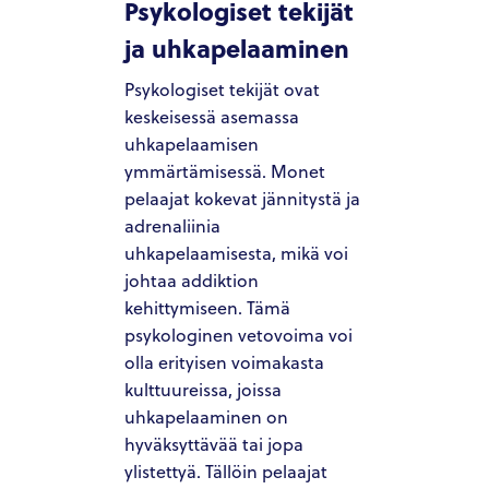
Psykologiset tekijät
ja uhkapelaaminen
Psykologiset tekijät ovat
keskeisessä asemassa
uhkapelaamisen
ymmärtämisessä. Monet
pelaajat kokevat jännitystä ja
adrenaliinia
uhkapelaamisesta, mikä voi
johtaa addiktion
kehittymiseen. Tämä
psykologinen vetovoima voi
olla erityisen voimakasta
kulttuureissa, joissa
uhkapelaaminen on
hyväksyttävää tai jopa
ylistettyä. Tällöin pelaajat