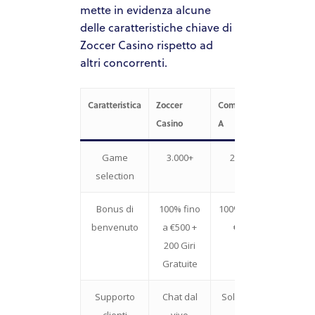
mette in evidenza alcune
delle caratteristiche chiave di
Zoccer Casino rispetto ad
altri concorrenti.
HOME
ABOUT US
Caratteristica
Zoccer
Competitore
Compet
Casino
A
B
OUR TEAM
Game
3.000+
HOW IT WORKS
2.500+
2.00
selection
PACIFIC SANDS PROPERTIES
Bonus di
100% fino
100% fino a
50% fi
PACIFIC SANDS HOMES
benvenuto
a €500 +
€300
€15
ACQUISITION CRITERIA
200 Giri
Gratuite
PRESS & MEDIA
Supporto
Chat dal
Solo email
Chat 
PACIFIC SANDS RYANIK HOLDINGS