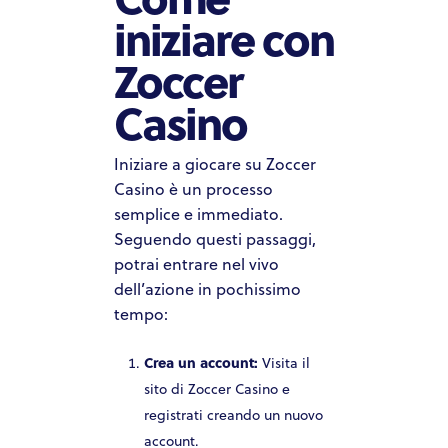
iniziare con
Zoccer
Casino
Iniziare a giocare su Zoccer
Casino è un processo
semplice e immediato.
Seguendo questi passaggi,
potrai entrare nel vivo
dell’azione in pochissimo
tempo:
Crea un account:
Visita il
sito di Zoccer Casino e
registrati creando un nuovo
account.