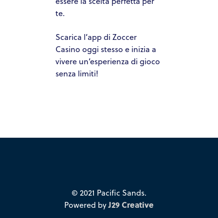
essere la scelta perfetta per
te.
Scarica l’app di Zoccer
Casino oggi stesso e inizia a
vivere un’esperienza di gioco
senza limiti!
© 2021 Pacific Sands.
Powered by
J29 Creative