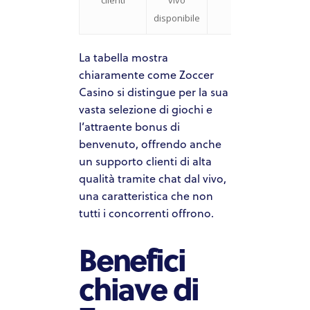
clienti
vivo
viv
INVEST NOW
disponibile
dispon
PACIFIC SANDS RYANI
INVESTOR PORTAL
HOLDINGS
La tabella mostra
chiaramente come Zoccer
Casino si distingue per la sua
vasta selezione di giochi e
l’attraente bonus di
benvenuto, offrendo anche
un supporto clienti di alta
qualità tramite chat dal vivo,
una caratteristica che non
tutti i concorrenti offrono.
Benefici
chiave di