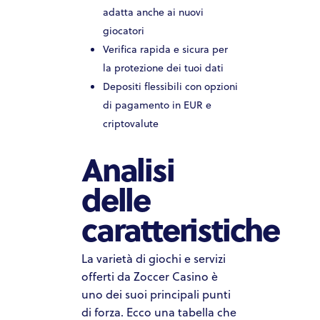
adatta anche ai nuovi
giocatori
Verifica rapida e sicura per
la protezione dei tuoi dati
Depositi flessibili con opzioni
di pagamento in EUR e
criptovalute
Analisi
delle
caratteristiche
La varietà di giochi e servizi
offerti da Zoccer Casino è
uno dei suoi principali punti
di forza. Ecco una tabella che