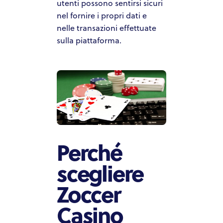
utenti possono sentirsi sicuri
nel fornire i propri dati e
nelle transazioni effettuate
sulla piattaforma.
Perché
scegliere
Zoccer
Casino