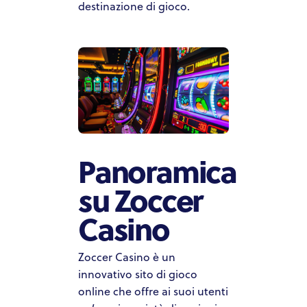
destinazione di gioco.
Panoramica
su Zoccer
Casino
Zoccer Casino è un
innovativo sito di gioco
online che offre ai suoi utenti