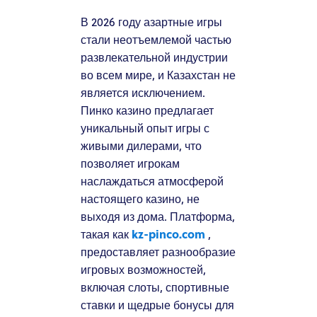
В 2026 году азартные игры
стали неотъемлемой частью
развлекательной индустрии
во всем мире, и Казахстан не
является исключением.
Пинко казино предлагает
уникальный опыт игры с
живыми дилерами, что
позволяет игрокам
наслаждаться атмосферой
настоящего казино, не
выходя из дома. Платформа,
такая как
kz-pinco.com
,
предоставляет разнообразие
игровых возможностей,
включая слоты, спортивные
ставки и щедрые бонусы для