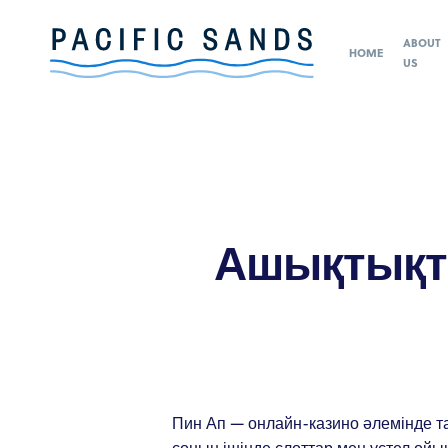
ABOUT
HOME
US
Ашықтықты
Пин Ап — онлайн-казино әлемінде 
соның ішінде слоттар мен үстел ой