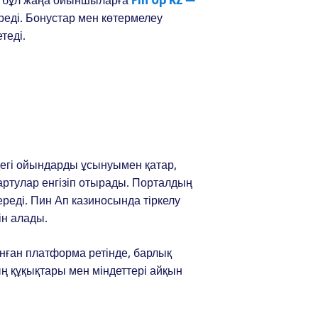
реді. Бонустар мен көтермелеу
теді.
егі ойындарды ұсынуымен қатар,
ртулар енгізіп отырады. Порталдың
реді. Пин Ап казиносында тіркелу
ін алады.
нған платформа ретінде, барлық
ң құқықтары мен міндеттері айқын