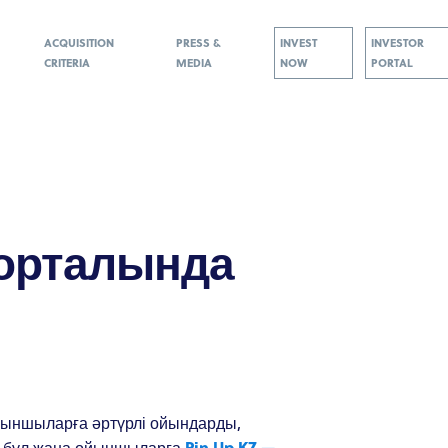
ACQUISITION
PRESS &
INVEST
INVESTOR
CRITERIA
MEDIA
NOW
PORTAL
порталында
йыншыларға әртүрлі ойындарды,
м, бұл жаңа ойыншыларға
Pin Up KZ —