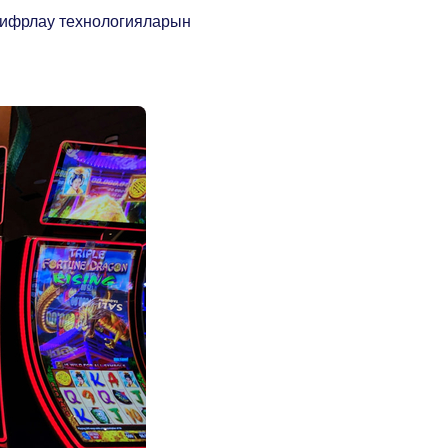
шифрлау технологияларын