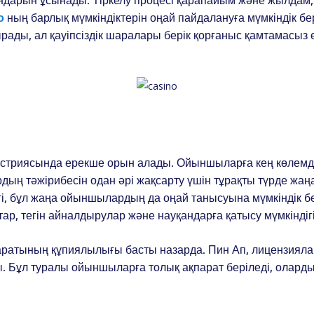
о
ның барлық мүмкіндіктерін оңай пайдалануға мүмкіндік бе
ы, ал қауіпсіздік шаралары берік қорғаныс қамтамасыз е
устриясында ерекше орын алады. Ойыншыларға кең көлемд
ң тәжірибесін одан әрі жақсарту үшін тұрақты түрде жаңа
і, бұл жаңа ойыншылардың да оңай танысуына мүмкіндік бе
, тегін айналдырулар және науқандарға қатысу мүмкіндіг
аратының құпиялылығы басты назарда. Пин Ап, лицензияла
 Бұл туралы ойыншыларға толық ақпарат беріледі, оларды