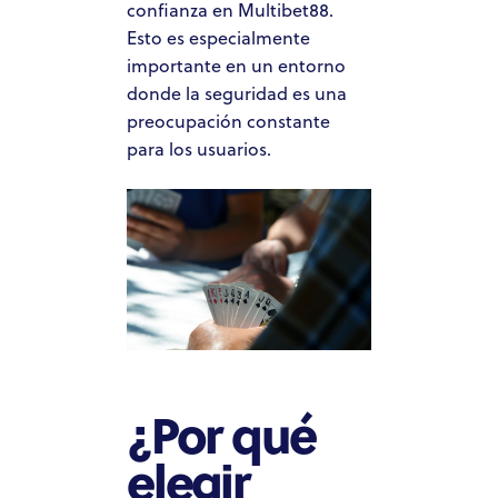
confianza en Multibet88.
Esto es especialmente
importante en un entorno
donde la seguridad es una
preocupación constante
para los usuarios.
¿Por qué
elegir