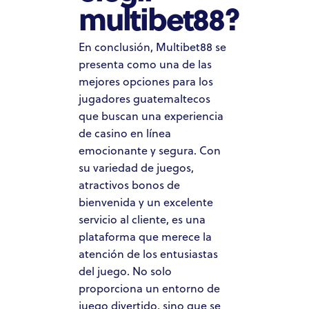
multibet88?
En conclusión, Multibet88 se
presenta como una de las
mejores opciones para los
jugadores guatemaltecos
que buscan una experiencia
de casino en línea
emocionante y segura. Con
su variedad de juegos,
atractivos bonos de
bienvenida y un excelente
servicio al cliente, es una
plataforma que merece la
atención de los entusiastas
del juego. No solo
proporciona un entorno de
juego divertido, sino que se