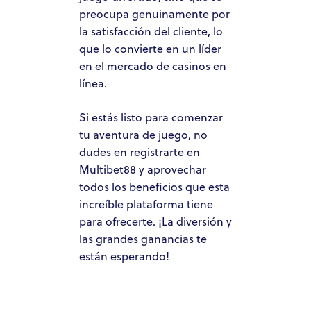
preocupa genuinamente por
la satisfacción del cliente, lo
que lo convierte en un líder
en el mercado de casinos en
línea.
Si estás listo para comenzar
tu aventura de juego, no
dudes en registrarte en
Multibet88 y aprovechar
todos los beneficios que esta
increíble plataforma tiene
para ofrecerte. ¡La diversión y
las grandes ganancias te
están esperando!