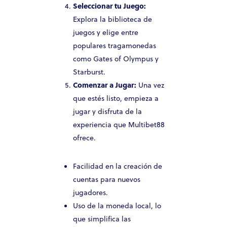
Seleccionar tu Juego:
Explora la biblioteca de
juegos y elige entre
populares tragamonedas
como Gates of Olympus y
Starburst.
Comenzar a Jugar:
Una vez
que estés listo, empieza a
jugar y disfruta de la
experiencia que Multibet88
ofrece.
Facilidad en la creación de
cuentas para nuevos
jugadores.
Uso de la moneda local, lo
que simplifica las