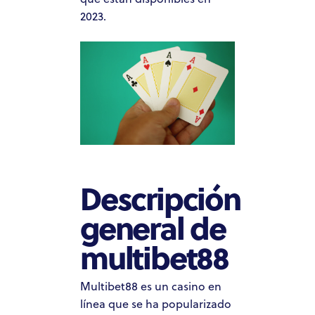
2023.
Descripción
general de
multibet88
Multibet88 es un casino en
línea que se ha popularizado