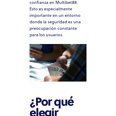
confianza en Multibet88.
Esto es especialmente
importante en un entorno
donde la seguridad es una
preocupación constante
para los usuarios.
¿Por qué
elegir