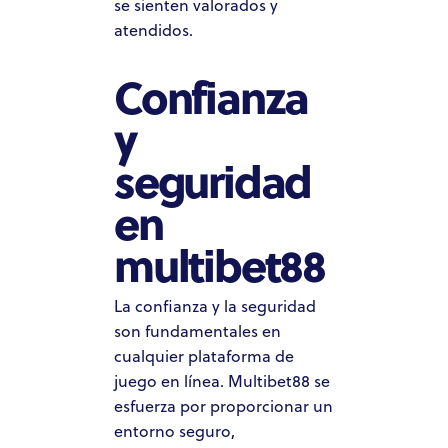
se sienten valorados y
atendidos.
Confianza
y
seguridad
en
multibet88
La confianza y la seguridad
son fundamentales en
cualquier plataforma de
juego en línea. Multibet88 se
esfuerza por proporcionar un
entorno seguro,