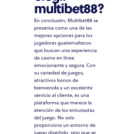
multibet88?
En conclusión, Multibet88 se
presenta como una de las
mejores opciones para los
jugadores guatemaltecos
que buscan una experiencia
de casino en línea
emocionante y segura. Con
su variedad de juegos,
atractivos bonos de
bienvenida y un excelente
servicio al cliente, es una
plataforma que merece la
atención de los entusiastas
del juego. No solo
proporciona un entorno de
juego divertido, sino que se