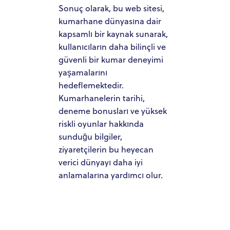
Sonuç olarak, bu web sitesi,
kumarhane dünyasına dair
kapsamlı bir kaynak sunarak,
kullanıcıların daha bilinçli ve
güvenli bir kumar deneyimi
yaşamalarını
hedeflemektedir.
Kumarhanelerin tarihi,
deneme bonusları ve yüksek
riskli oyunlar hakkında
sunduğu bilgiler,
ziyaretçilerin bu heyecan
verici dünyayı daha iyi
anlamalarına yardımcı olur.