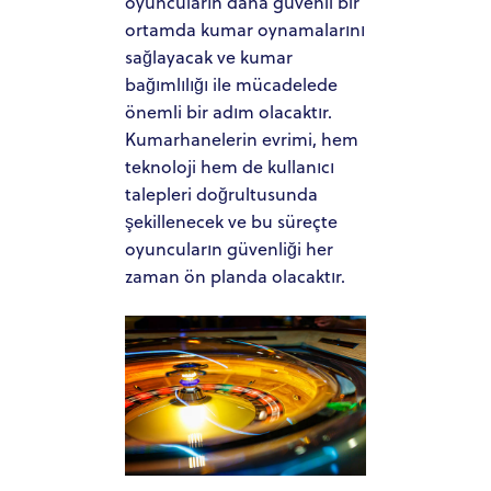
oyuncuların daha güvenli bir
ortamda kumar oynamalarını
sağlayacak ve kumar
bağımlılığı ile mücadelede
önemli bir adım olacaktır.
Kumarhanelerin evrimi, hem
teknoloji hem de kullanıcı
talepleri doğrultusunda
şekillenecek ve bu süreçte
oyuncuların güvenliği her
zaman ön planda olacaktır.