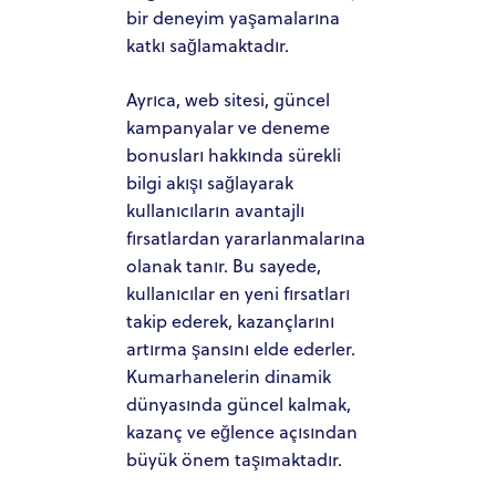
bir deneyim yaşamalarına
katkı sağlamaktadır.
Ayrıca, web sitesi, güncel
kampanyalar ve deneme
bonusları hakkında sürekli
bilgi akışı sağlayarak
kullanıcıların avantajlı
fırsatlardan yararlanmalarına
olanak tanır. Bu sayede,
kullanıcılar en yeni fırsatları
takip ederek, kazançlarını
artırma şansını elde ederler.
Kumarhanelerin dinamik
dünyasında güncel kalmak,
kazanç ve eğlence açısından
büyük önem taşımaktadır.