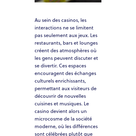
Au sein des casinos, les
interactions ne se limitent
pas seulement aux jeux. Les
restaurants, bars et lounges
créent des atmosphères où
les gens peuvent discuter et
se divertir. Ces espaces
encouragent des échanges
culturels enrichissants,
permettant aux visiteurs de
découvrir de nouvelles
cuisines et musiques. Le
casino devient alors un
microcosme de la société
moderne, où les différences
sont célébrées plutôt que