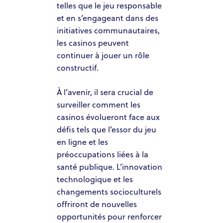
telles que le jeu responsable
et en s’engageant dans des
initiatives communautaires,
les casinos peuvent
continuer à jouer un rôle
constructif.
À l’avenir, il sera crucial de
surveiller comment les
casinos évolueront face aux
défis tels que l’essor du jeu
en ligne et les
préoccupations liées à la
santé publique. L’innovation
technologique et les
changements socioculturels
offriront de nouvelles
opportunités pour renforcer