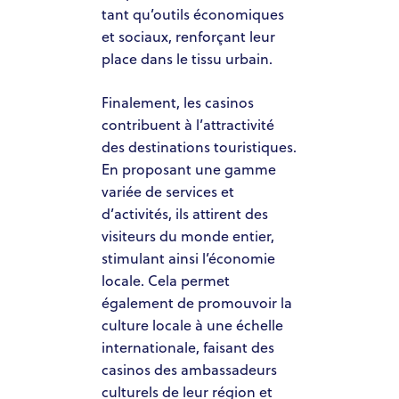
tant qu’outils économiques
et sociaux, renforçant leur
place dans le tissu urbain.
Finalement, les casinos
contribuent à l’attractivité
des destinations touristiques.
En proposant une gamme
variée de services et
d’activités, ils attirent des
visiteurs du monde entier,
stimulant ainsi l’économie
locale. Cela permet
également de promouvoir la
culture locale à une échelle
internationale, faisant des
casinos des ambassadeurs
culturels de leur région et