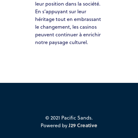
leur position dans la société.
En s’appuyant sur leur
héritage tout en embrassant
le changement, les casinos
peuvent continuer à enrichir
notre paysage culturel.
© 2021 Pacific Sands.
Powered by
J29 Creative