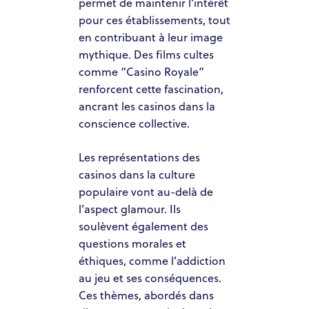
permet de maintenir l’intérêt
pour ces établissements, tout
en contribuant à leur image
mythique. Des films cultes
comme “Casino Royale”
renforcent cette fascination,
ancrant les casinos dans la
conscience collective.
Les représentations des
casinos dans la culture
populaire vont au-delà de
l’aspect glamour. Ils
soulèvent également des
questions morales et
éthiques, comme l’addiction
au jeu et ses conséquences.
Ces thèmes, abordés dans