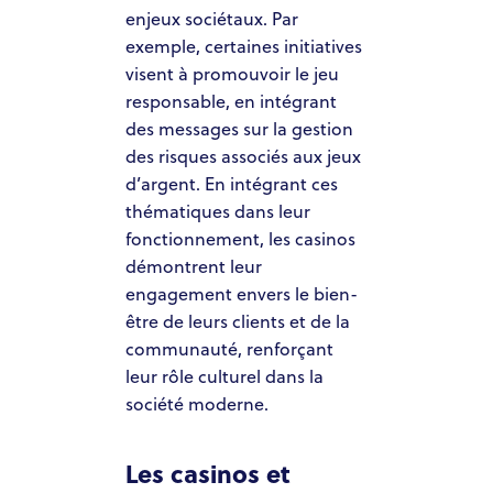
enjeux sociétaux. Par
exemple, certaines initiatives
visent à promouvoir le jeu
responsable, en intégrant
des messages sur la gestion
des risques associés aux jeux
d’argent. En intégrant ces
thématiques dans leur
fonctionnement, les casinos
démontrent leur
engagement envers le bien-
être de leurs clients et de la
communauté, renforçant
leur rôle culturel dans la
société moderne.
Les casinos et