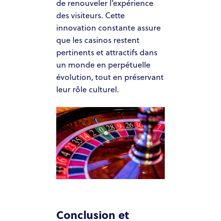
de renouveler l’expérience
des visiteurs. Cette
innovation constante assure
que les casinos restent
pertinents et attractifs dans
un monde en perpétuelle
évolution, tout en préservant
leur rôle culturel.
Conclusion et