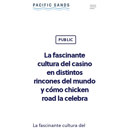
Hit enter to search or ESC to
close
PUBLIC
La fascinante
cultura del casino
en distintos
rincones del mundo
y cómo chicken
road la celebra
La fascinante cultura del