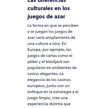
culturales en los
juegos de azar
La forma en que se perciben
y se juegan los juegos de
azar varía ampliamente de
una cultura a otra. En
Europa, por ejemplo, los
juegos de cartas como el
póker y el blackjack son
populares en ambientes de
casino elegantes. La
elegancia de los casinos
europeos, junto con un
enfoque en la estrategia y el
juego limpio, crea una
experiencia distinta que