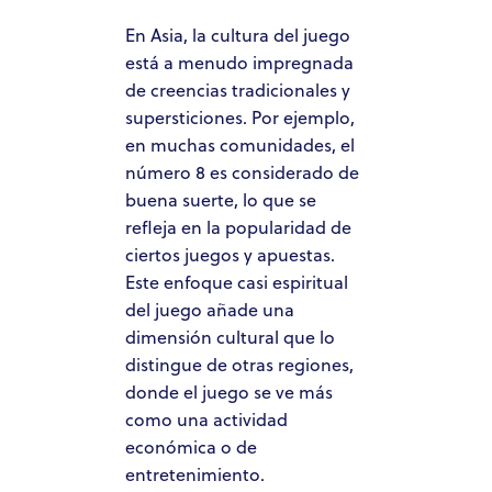
En Asia, la cultura del juego
está a menudo impregnada
de creencias tradicionales y
supersticiones. Por ejemplo,
en muchas comunidades, el
número 8 es considerado de
buena suerte, lo que se
refleja en la popularidad de
ciertos juegos y apuestas.
Este enfoque casi espiritual
del juego añade una
dimensión cultural que lo
distingue de otras regiones,
donde el juego se ve más
como una actividad
económica o de
entretenimiento.