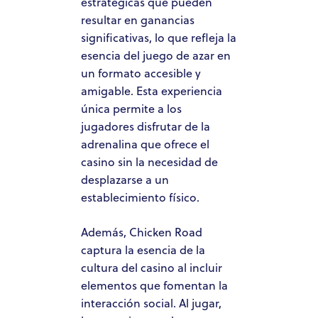
estratégicas que pueden
resultar en ganancias
significativas, lo que refleja la
esencia del juego de azar en
un formato accesible y
amigable. Esta experiencia
única permite a los
jugadores disfrutar de la
adrenalina que ofrece el
casino sin la necesidad de
desplazarse a un
establecimiento físico.
Además, Chicken Road
captura la esencia de la
cultura del casino al incluir
elementos que fomentan la
interacción social. Al jugar,