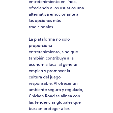
entretenimiento en línea,
ofreciendo a los usuarios una
alternativa emocionante a
las opciones más
tradicionales.
La plataforma no solo
proporciona
entretenimiento, sino que
también contribuye a la
economía local al generar
empleo y promover la
cultura del juego
responsable. Al ofrecer un
ambiente seguro y regulado,
Chicken Road se alinea con
las tendencias globales que
buscan proteger a los