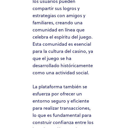
los usuarios pueden
compartir sus logros y
estrategias con amigos y
familiares, creando una
comunidad en línea que
celebra el espíritu del juego.
Esta comunidad es esencial
para la cultura del casino, ya
que el juego se ha
desarrollado históricamente
como una actividad social.
La plataforma también se
esfuerza por ofrecer un
entorno seguro y eficiente
para realizar transacciones,
lo que es fundamental para
construir confianza entre los