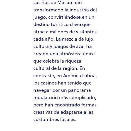
casinos de Macao han
transformado la industria del
juego, convirtiéndose en un
destino turístico clave que
atrae a millones de visitantes
cada año. La mezcla de lujo,
cultura y juegos de azar ha
creado una atmósfera única
que celebra la riqueza
cultural de la región. En
contraste, en América Latina,
los casinos han tenido que
navegar por un panorama
regulatorio más complicado,
pero han encontrado formas
creativas de adaptarse a las
costumbres locales.