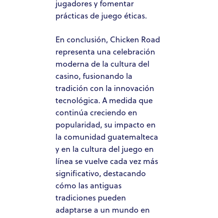
jugadores y fomentar
prácticas de juego éticas.
En conclusión, Chicken Road
representa una celebración
moderna de la cultura del
casino, fusionando la
tradición con la innovación
tecnológica. A medida que
continúa creciendo en
popularidad, su impacto en
la comunidad guatemalteca
y en la cultura del juego en
línea se vuelve cada vez más
significativo, destacando
cómo las antiguas
tradiciones pueden
adaptarse a un mundo en