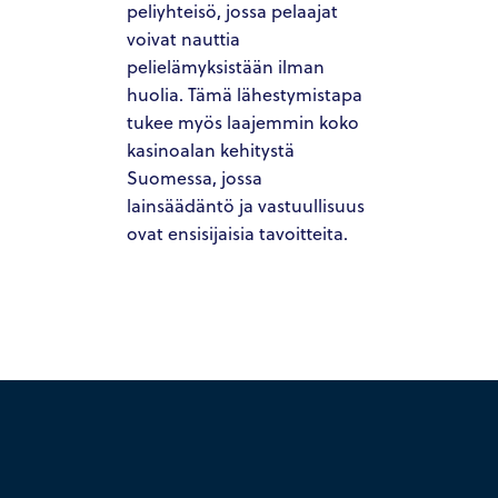
peliyhteisö, jossa pelaajat
voivat nauttia
pelielämyksistään ilman
huolia. Tämä lähestymistapa
tukee myös laajemmin koko
kasinoalan kehitystä
Suomessa, jossa
lainsäädäntö ja vastuullisuus
ovat ensisijaisia tavoitteita.