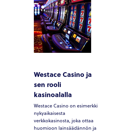
Westace Casino ja
sen rooli
kasinoalalla
Westace Casino on esimerkki
nykyaikaisesta
verkkokasinosta, joka ottaa
huomioon lainsäädännön ja