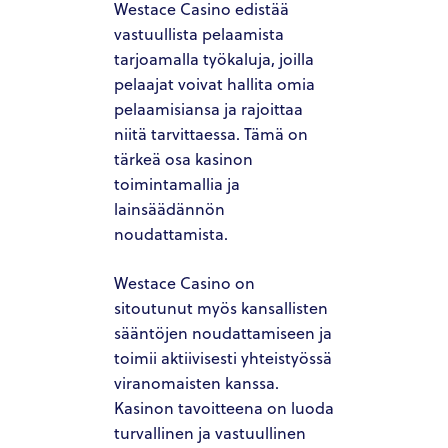
Westace Casino edistää
vastuullista pelaamista
tarjoamalla työkaluja, joilla
pelaajat voivat hallita omia
pelaamisiansa ja rajoittaa
niitä tarvittaessa. Tämä on
tärkeä osa kasinon
toimintamallia ja
lainsäädännön
noudattamista.
Westace Casino on
sitoutunut myös kansallisten
sääntöjen noudattamiseen ja
toimii aktiivisesti yhteistyössä
viranomaisten kanssa.
Kasinon tavoitteena on luoda
turvallinen ja vastuullinen