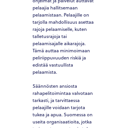
ohjelmat ja palvelut auttavat
pelaajia hallitsemaan
pelaamistaan. Pelaajille on
tarjolla mahdollisuus asettaa
rajoja pelaamiselle, kuten
talletusrajoja tai
pelaamisajalle aikarajoja.
Tämä auttaa minimoimaan
peliriippuvuuden riskiä ja
edistää vastuullista
pelaamista.
Säännösten ansiosta
rahapelitoimintaa valvotaan
tarkasti, ja tarvittaessa
pelaajille voidaan tarjota
tukea ja apua. Suomessa on
useita organisaatioita, jotka