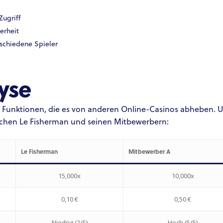
Zugriff
herheit
schiedene Spieler
yse
on Funktionen, die es von anderen Online-Casinos abheben.
wischen Le Fisherman und seinen Mitbewerbern:
Le Fisherman
Mitbewerber A
15,000x
10,000x
0,10 €
0,50 €
Niedrig (2/5)
Hoch (5/5)