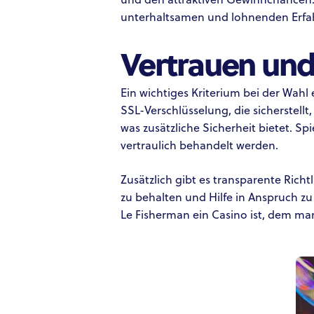
unterhaltsamen und lohnenden Erfa
Vertrauen und
Ein wichtiges Kriterium bei der Wahl 
SSL-Verschlüsselung, die sicherstellt
was zusätzliche Sicherheit bietet. S
vertraulich behandelt werden.
Zusätzlich gibt es transparente Rich
zu behalten und Hilfe in Anspruch zu
Le Fisherman ein Casino ist, dem ma