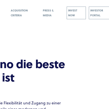
ACQUISITION
PRESS &
INVEST
INVESTOR
CRITERIA
MEDIA
NOW
PORTAL
no die beste
ist
e Flexibilität und Zugang zu einer
rteile eines modernen und