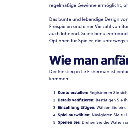
regelmäßige Gewinne ermöglicht, ohn
Das bunte und lebendige Design von L
Freispielen und einer Vielzahl von Bo
auch lohnend. Seine benutzerfreundl
Optionen für Spieler, die unterwegs
Wie man anfä
Der Einstieg in Le Fisherman ist einfa
kommen:
Konto erstellen:
Registrieren Sie sic
Details verifizieren:
Bestätigen Sie Ih
Einzahlung tätigen:
Wählen Sie eine 
Spiel auswählen:
Navigieren Sie zu L
Spielen Sie:
Drehen Sie die Walzen un