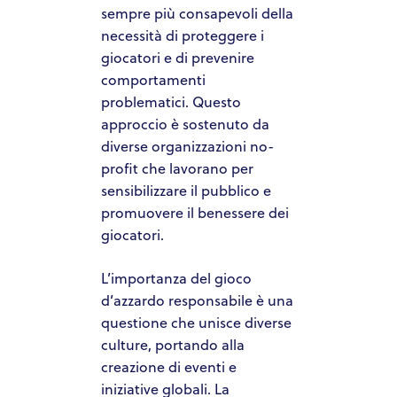
sempre più consapevoli della
necessità di proteggere i
giocatori e di prevenire
comportamenti
problematici. Questo
approccio è sostenuto da
diverse organizzazioni no-
profit che lavorano per
sensibilizzare il pubblico e
promuovere il benessere dei
giocatori.
L’importanza del gioco
d’azzardo responsabile è una
questione che unisce diverse
culture, portando alla
creazione di eventi e
iniziative globali. La