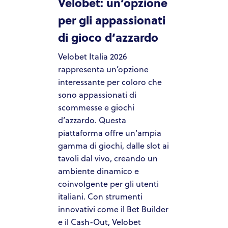
Velobet: un’opzione
per gli appassionati
di gioco d’azzardo
Velobet Italia 2026
rappresenta un’opzione
interessante per coloro che
sono appassionati di
scommesse e giochi
d’azzardo. Questa
piattaforma offre un’ampia
gamma di giochi, dalle slot ai
tavoli dal vivo, creando un
ambiente dinamico e
coinvolgente per gli utenti
italiani. Con strumenti
innovativi come il Bet Builder
e il Cash-Out, Velobet