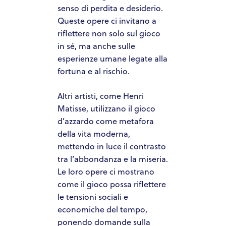
senso di perdita e desiderio.
Queste opere ci invitano a
HOME
riflettere non solo sul gioco
in sé, ma anche sulle
ABOUT US
esperienze umane legate alla
OUR TEAM
fortuna e al rischio.
HOW IT WORKS
Altri artisti, come Henri
PACIFIC SANDS PROPERTIES
Matisse, utilizzano il gioco
d’azzardo come metafora
PACIFIC SANDS HOMES
della vita moderna,
mettendo in luce il contrasto
ACQUISITION CRITERIA
tra l’abbondanza e la miseria.
PRESS & MEDIA
Le loro opere ci mostrano
come il gioco possa riflettere
PACIFIC SANDS RYANIK HOLDINGS
le tensioni sociali e
INVEST NOW
economiche del tempo,
ponendo domande sulla
PACIFIC SANDS RYANI