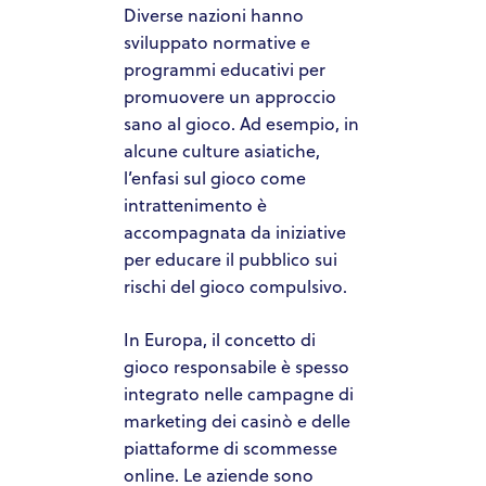
Diverse nazioni hanno
sviluppato normative e
programmi educativi per
promuovere un approccio
sano al gioco. Ad esempio, in
alcune culture asiatiche,
l’enfasi sul gioco come
intrattenimento è
accompagnata da iniziative
per educare il pubblico sui
rischi del gioco compulsivo.
In Europa, il concetto di
gioco responsabile è spesso
integrato nelle campagne di
marketing dei casinò e delle
piattaforme di scommesse
online. Le aziende sono