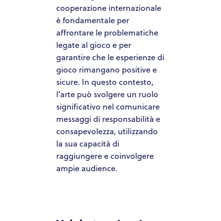
cooperazione internazionale
è fondamentale per
affrontare le problematiche
legate al gioco e per
garantire che le esperienze di
gioco rimangano positive e
sicure. In questo contesto,
l’arte può svolgere un ruolo
significativo nel comunicare
messaggi di responsabilità e
consapevolezza, utilizzando
la sua capacità di
raggiungere e coinvolgere
ampie audience.