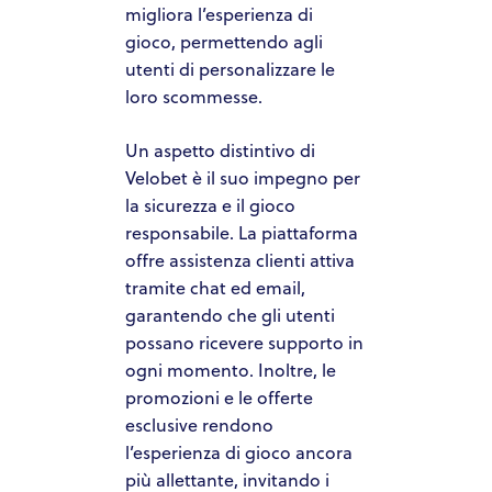
migliora l’esperienza di
gioco, permettendo agli
utenti di personalizzare le
loro scommesse.
Un aspetto distintivo di
Velobet è il suo impegno per
la sicurezza e il gioco
responsabile. La piattaforma
offre assistenza clienti attiva
tramite chat ed email,
garantendo che gli utenti
possano ricevere supporto in
ogni momento. Inoltre, le
promozioni e le offerte
esclusive rendono
l’esperienza di gioco ancora
più allettante, invitando i