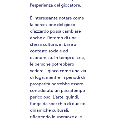
l’esperienza del giocatore.
È interessante notare come
la percezione del gioco
d’azzardo possa cambiare
anche all’interno di una
stessa cultura, in base al
contesto sociale ed
economico. In tempi di crisi,
le persone potrebbero
vedere il gioco come una via
di fuga, mentre in periodi di
prosperità potrebbe essere
considerato un passatempo
pericoloso. L’arte, quindi,
funge da specchio di queste
dinamiche culturali,
riflettendo le speranze e le