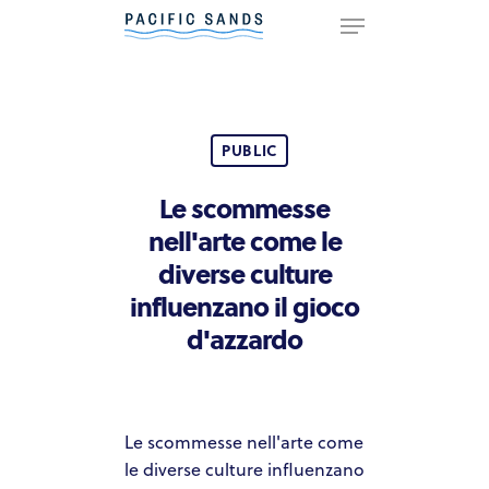
Hit enter to search or ESC to
close
PUBLIC
Le scommesse
nell'arte come le
diverse culture
influenzano il gioco
d'azzardo
Le scommesse nell'arte come
le diverse culture influenzano