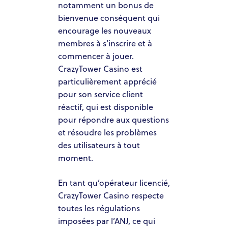
notamment un bonus de
bienvenue conséquent qui
encourage les nouveaux
membres à s’inscrire et à
commencer à jouer.
CrazyTower Casino est
particulièrement apprécié
pour son service client
réactif, qui est disponible
pour répondre aux questions
et résoudre les problèmes
des utilisateurs à tout
moment.
En tant qu’opérateur licencié,
CrazyTower Casino respecte
toutes les régulations
imposées par l’ANJ, ce qui