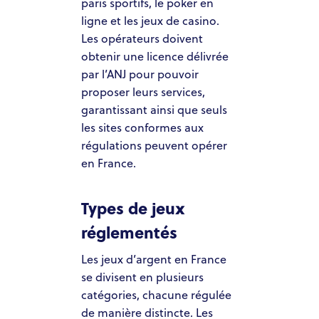
paris sportifs, le poker en
ligne et les jeux de casino.
Les opérateurs doivent
obtenir une licence délivrée
par l’ANJ pour pouvoir
proposer leurs services,
garantissant ainsi que seuls
les sites conformes aux
régulations peuvent opérer
en France.
Types de jeux
réglementés
Les jeux d’argent en France
se divisent en plusieurs
catégories, chacune régulée
de manière distincte. Les