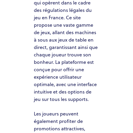
qui opèrent dans le cadre
des régulations légales du
jeu en France. Ce site
propose une vaste gamme
de jeux, allant des machines
à sous aux jeux de table en
direct, garantissant ainsi que
chaque joueur trouve son
bonheur. La plateforme est
conçue pour offrir une
expérience utilisateur
optimale, avec une interface
intuitive et des options de
jeu sur tous les supports.
Les joueurs peuvent
également profiter de
promotions attractives,