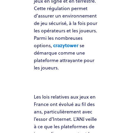
jeux en ligne et en terrestre.
Cette régulation permet
d’assurer un environnement
de jeu sécurisé, à la fois pour
les opérateurs et les joueurs.
Parmi les nombreuses
options,
crazytower
se
démarque comme une
plateforme attrayante pour
les joueurs.
Les lois relatives aux jeux en
France ont évolué au fil des
ans, particulièrement avec
l’essor d’Internet. L’ANJ veille
à ce que les plateformes de