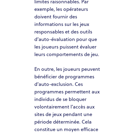
limites raisonnables. Par
exemple, les opérateurs
doivent fournir des
informations sur les jeux
responsables et des outils
d’auto-évaluation pour que
les joueurs puissent évaluer
HOME
leurs comportements de jeu.
ABOUT US
En outre, les joueurs peuvent
OUR TEAM
bénéficier de programmes
d’auto-exclusion. Ces
HOW IT WORKS
programmes permettent aux
PACIFIC SANDS PROPERTIES
individus de se bloquer
volontairement l’accès aux
PACIFIC SANDS HOMES
sites de jeux pendant une
ACQUISITION CRITERIA
période déterminée. Cela
constitue un moyen efficace
PRESS & MEDIA