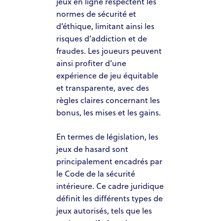
jeux en ligne respectent les
normes de sécurité et
d’éthique, limitant ainsi les
risques d’addiction et de
fraudes. Les joueurs peuvent
ainsi profiter d’une
expérience de jeu équitable
et transparente, avec des
règles claires concernant les
bonus, les mises et les gains.
En termes de législation, les
jeux de hasard sont
principalement encadrés par
le Code de la sécurité
intérieure. Ce cadre juridique
définit les différents types de
jeux autorisés, tels que les