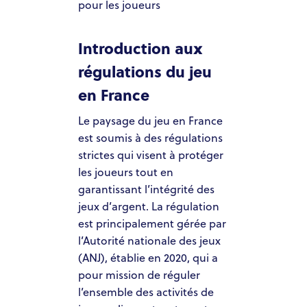
pour les joueurs
Introduction aux
régulations du jeu
en France
Le paysage du jeu en France
est soumis à des régulations
strictes qui visent à protéger
les joueurs tout en
garantissant l’intégrité des
jeux d’argent. La régulation
est principalement gérée par
l’Autorité nationale des jeux
(ANJ), établie en 2020, qui a
pour mission de réguler
l’ensemble des activités de