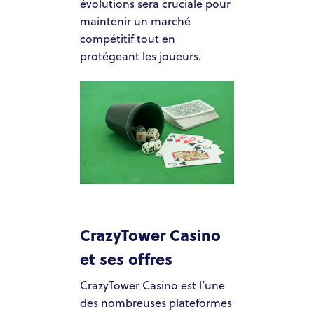
évolutions sera cruciale pour
maintenir un marché
compétitif tout en
protégeant les joueurs.
CrazyTower Casino
et ses offres
CrazyTower Casino est l’une
des nombreuses plateformes