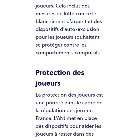
joueurs. Cela inclut des
mesures de lutte contre le
blanchiment d’argent et des
dispositifs d’auto-exclusion
pour les joueurs souhaitant
se protéger contre les
comportements compulsifs.
Protection des
joueurs
La protection des joueurs est
une priorité dans le cadre de
la régulation des jeux en
France. L’ANJ met en place
des dispositifs pour aider les
joueurs à rester dans des