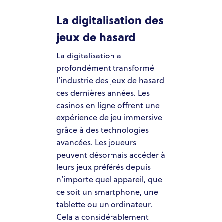
La digitalisation des
jeux de hasard
La digitalisation a
profondément transformé
l’industrie des jeux de hasard
ces dernières années. Les
casinos en ligne offrent une
expérience de jeu immersive
grâce à des technologies
avancées. Les joueurs
peuvent désormais accéder à
leurs jeux préférés depuis
n’importe quel appareil, que
ce soit un smartphone, une
tablette ou un ordinateur.
Cela a considérablement