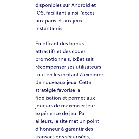
disponibles sur Android et
iOS, facilitant ainsi l’accès
aux paris et aux jeux
instantanés.
En offrant des bonus
attractifs et des codes
promotionnels, 1xBet sait
récompenser ses utilisateurs
tout en les incitant à explorer
de nouveaux jeux. Cette
stratégie favorise la
fidélisation et permet aux
joueurs de maximiser leur
expérience de jeu. Par
ailleurs, le site met un point
d’honneur à garantir des
transactions sécurisées,