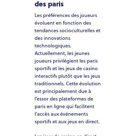
des paris
Les préférences des joueurs
évoluent en fonction des
tendances socioculturelles et
des innovations
technologiques.
Actuellement, les jeunes
joueurs privilégient les paris
sportifs et les jeux de casino
interactifs plutôt que les jeux
traditionnels. Cette évolution
est principalement due à
l’essor des plateformes de
paris en ligne qui facilitent
l’accès aux événements
sportifs et aux jeux en direct.