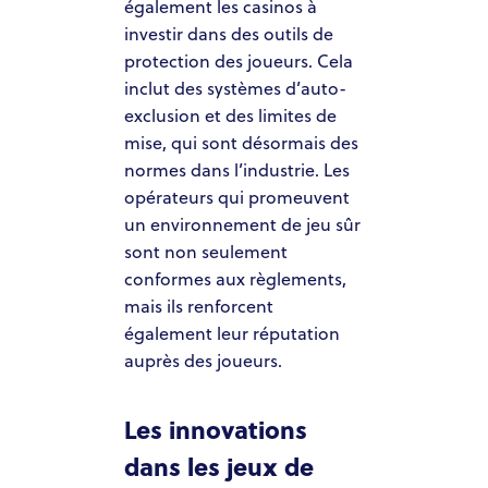
également les casinos à
investir dans des outils de
protection des joueurs. Cela
inclut des systèmes d’auto-
exclusion et des limites de
mise, qui sont désormais des
normes dans l’industrie. Les
opérateurs qui promeuvent
un environnement de jeu sûr
sont non seulement
conformes aux règlements,
mais ils renforcent
également leur réputation
auprès des joueurs.
Les innovations
dans les jeux de