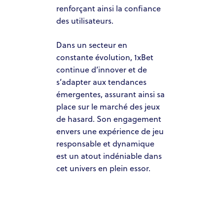
renforçant ainsi la confiance
des utilisateurs.
Dans un secteur en
constante évolution, 1xBet
continue d’innover et de
s’adapter aux tendances
émergentes, assurant ainsi sa
place sur le marché des jeux
de hasard. Son engagement
envers une expérience de jeu
responsable et dynamique
est un atout indéniable dans
cet univers en plein essor.