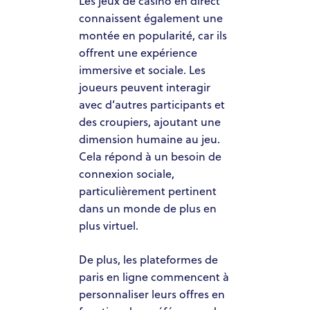
Les jeux de casino en direct
connaissent également une
montée en popularité, car ils
offrent une expérience
immersive et sociale. Les
joueurs peuvent interagir
avec d’autres participants et
des croupiers, ajoutant une
dimension humaine au jeu.
Cela répond à un besoin de
connexion sociale,
particulièrement pertinent
dans un monde de plus en
plus virtuel.
De plus, les plateformes de
paris en ligne commencent à
personnaliser leurs offres en