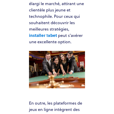
élargi le marché, attirant une
clientèle plus jeune et
technophile. Pour ceux qui
souhaitent découvrir les
meilleures stratégies,
installer 1xbet
peut s’avérer
une excellente option.
En outre, les plateformes de
jeux en ligne intègrent des