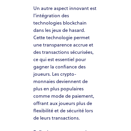
Un autre aspect innovant est
PRESS & MEDIA
l’intégration des
PACIFIC SANDS RYANIK HOLDINGS
technologies blockchain
dans les jeux de hasard.
INVEST NOW
Cette technologie permet
PACIFIC SANDS RYANI
une transparence accrue et
INVESTOR PORTAL
HOLDINGS
des transactions sécurisées,
ce qui est essentiel pour
gagner la confiance des
joueurs. Les crypto-
monnaies deviennent de
plus en plus populaires
comme mode de paiement,
offrant aux joueurs plus de
flexibilité et de sécurité lors
de leurs transactions.