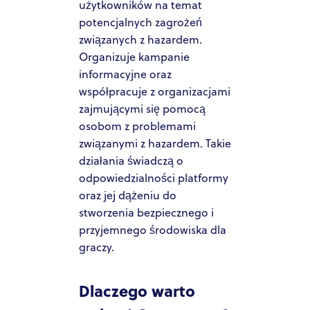
użytkowników na temat
potencjalnych zagrożeń
związanych z hazardem.
Organizuje kampanie
informacyjne oraz
współpracuje z organizacjami
zajmującymi się pomocą
osobom z problemami
związanymi z hazardem. Takie
działania świadczą o
odpowiedzialności platformy
oraz jej dążeniu do
stworzenia bezpiecznego i
przyjemnego środowiska dla
graczy.
Dlaczego warto