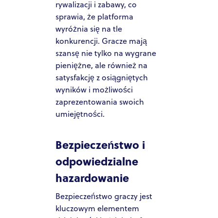
rywalizacji i zabawy, co
sprawia, że platforma
wyróżnia się na tle
konkurencji. Gracze mają
szansę nie tylko na wygrane
pieniężne, ale również na
satysfakcję z osiągniętych
wyników i możliwości
zaprezentowania swoich
umiejętności.
Bezpieczeństwo i
odpowiedzialne
hazardowanie
Bezpieczeństwo graczy jest
kluczowym elementem