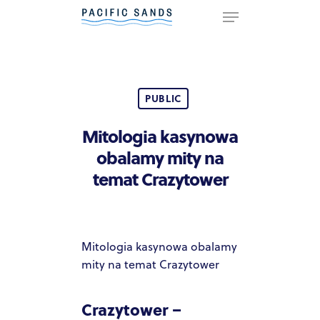
Hit enter to search or ESC to
close
PUBLIC
Mitologia kasynowa
obalamy mity na
temat Crazytower
Mitologia kasynowa obalamy
mity na temat Crazytower
Crazytower –