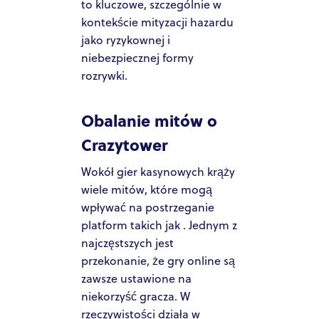
to kluczowe, szczególnie w
kontekście mityzacji hazardu
jako ryzykownej i
niebezpiecznej formy
rozrywki.
Obalanie mitów o
Crazytower
Wokół gier kasynowych krąży
wiele mitów, które mogą
wpływać na postrzeganie
platform takich jak . Jednym z
najczęstszych jest
przekonanie, że gry online są
zawsze ustawione na
niekorzyść gracza. W
rzeczywistości działa w