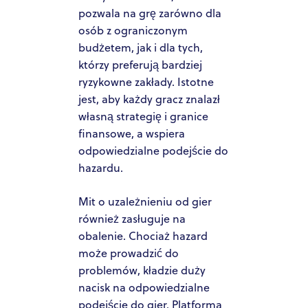
pozwala na grę zarówno dla
osób z ograniczonym
budżetem, jak i dla tych,
którzy preferują bardziej
ryzykowne zakłady. Istotne
jest, aby każdy gracz znalazł
własną strategię i granice
finansowe, a wspiera
odpowiedzialne podejście do
hazardu.
Mit o uzależnieniu od gier
również zasługuje na
obalenie. Chociaż hazard
może prowadzić do
problemów, kładzie duży
nacisk na odpowiedzialne
podejście do gier. Platforma