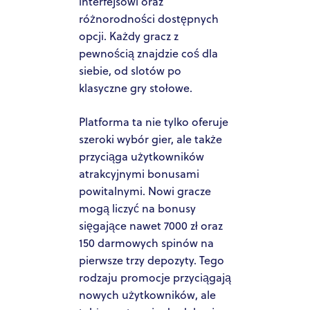
interfejsowi oraz
różnorodności dostępnych
opcji. Każdy gracz z
pewnością znajdzie coś dla
siebie, od slotów po
klasyczne gry stołowe.
Platforma ta nie tylko oferuje
szeroki wybór gier, ale także
przyciąga użytkowników
atrakcyjnymi bonusami
powitalnymi. Nowi gracze
mogą liczyć na bonusy
sięgające nawet 7000 zł oraz
150 darmowych spinów na
pierwsze trzy depozyty. Tego
rodzaju promocje przyciągają
nowych użytkowników, ale