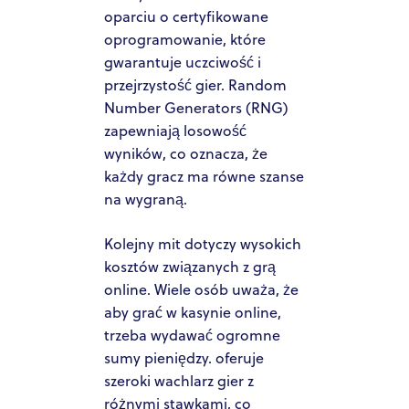
oparciu o certyfikowane
oprogramowanie, które
gwarantuje uczciwość i
przejrzystość gier. Random
Number Generators (RNG)
zapewniają losowość
wyników, co oznacza, że
każdy gracz ma równe szanse
na wygraną.
Kolejny mit dotyczy wysokich
kosztów związanych z grą
online. Wiele osób uważa, że
aby grać w kasynie online,
trzeba wydawać ogromne
sumy pieniędzy. oferuje
szeroki wachlarz gier z
różnymi stawkami, co