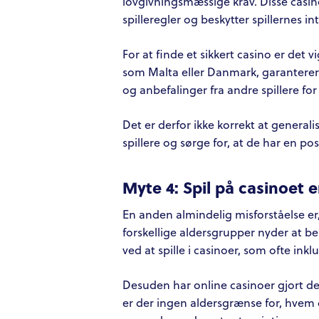
lovgivningsmæssige krav. Disse casin
spilleregler og beskytter spillernes in
For at finde et sikkert casino er det 
som Malta eller Danmark, garanterer o
og anbefalinger fra andre spillere f
Det er derfor ikke korrekt at generali
spillere og sørge for, at de har en po
Myte 4: Spil på casinoet 
En anden almindelig misforståelse er,
forskellige aldersgrupper nyder at be
ved at spille i casinoer, som ofte i
Desuden har online casinoer gjort det l
er der ingen aldersgrænse for, hvem d