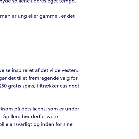
 nyde spillene i deres eget tempo.
 man er ung eller gammel, er det
lse inspireret af det vilde vesten.
gør det til et fremragende valg for
50 gratis spins, tiltrækker casinoet
ksom på dets licens, som er under
. Spillere bør derfor være
le ansvarligt og inden for sine