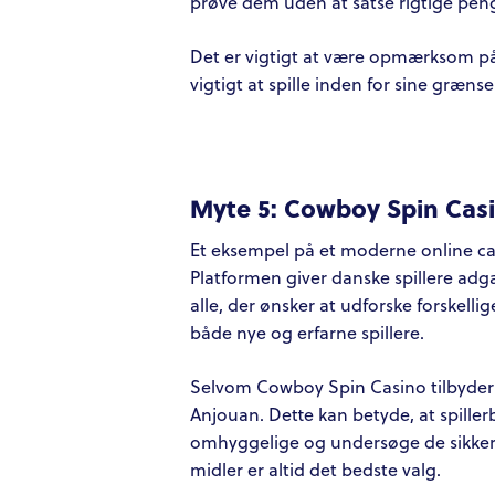
prøve dem uden at satse rigtige penge.
Det er vigtigt at være opmærksom på,
vigtigt at spille inden for sine grænse
Myte 5: Cowboy Spin Cas
Et eksempel på et moderne online casi
Platformen giver danske spillere adgan
alle, der ønsker at udforske forskelli
både nye og erfarne spillere.
Selvom Cowboy Spin Casino tilbyder 
Anjouan. Dette kan betyde, at spiller
omhyggelige og undersøge de sikkerhe
midler er altid det bedste valg.