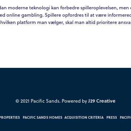
rdan moderne teknologi kan forbedre spilleroplevelsen, me
ed online gambling. Spillere opfordres til at være informere
ilken platform man vælger, skal man altid prioritere ansvarl
© 2021 Pacific Sands. Powered by
J29 Creative
 PROPERTIES
|
PACIFIC SANDS HOMES
|
ACQUISITION CRITERIA
|
PRESS
|
PACIF
Instagram
Facebook
Twitter