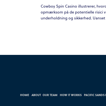
Cowboy Spin Casino illustrerer, hvo
opmærksom på de potentielle risici v
underholdning og sikkerhed. Uanset hv
HOME
|
ABOUT
|
OUR TEAM
|
HOW IT WORKS
|
PACIFIC SANDS