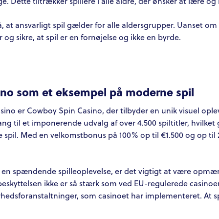
 Dette tiltrækker spillere i alle aldre, der ønsker at lære og
 at ansvarligt spil gælder for alle aldersgrupper. Uanset om
r og sikre, at spil er en fornøjelse og ikke en byrde.
ino som et eksempel på moderne spil
no er Cowboy Spin Casino, der tilbyder en unik visuel opleve
g til et imponerende udvalg af over 4.500 spiltitler, hvilket 
ge spil. Med en velkomstbonus på 100% op til €1.500 og op til 2
en spændende spilleoplevelse, er det vigtigt at være opmær
beskyttelsen ikke er så stærk som ved EU-regulerede casinoer
dsforanstaltninger, som casinoet har implementeret. At spil