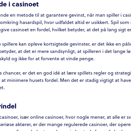
de i casinoet
e en metode til at garantere gevinst, når man spiller i casin
omkring hasardspil, hvor udfaldet altid er usikkert. Spil som 
t give casinoet en fordel, hvilket betyder, at det på lang sigt 
 spillere kan opleve kortsigtede gevinster, er det ikke en pålide
 betyder, at det er mere sandsynligt, at spilleren i det lange
 skyld og ikke for at forvente at vinde penge.
 chancer, er det en god idé at lære spillets regler og strate
 minimere husets fordel. Men det er stadig vigtigt at have e
et.
vindel
l casinoer, især online casinoer, hvor nogle mener, at alle er 
 seriøse aktører, er der mange regulerede casinoer, der oper