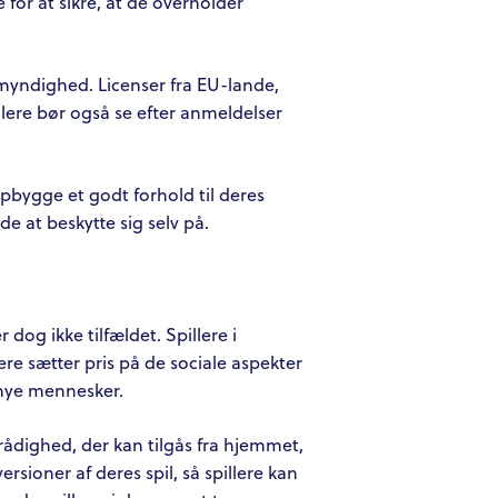
for at sikre, at de overholder
t myndighed. Licenser fra EU-lande,
llere bør også se efter anmeldelser
 opbygge et godt forhold til deres
de at beskytte sig selv på.
dog ikke tilfældet. Spillere i
ere sætter pris på de sociale aspekter
 nye mennesker.
l rådighed, der kan tilgås fra hjemmet,
ioner af deres spil, så spillere kan