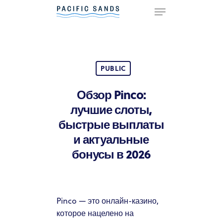
Hit enter to search or ESC to
close
PUBLIC
Обзор Pinco:
лучшие слоты,
быстрые выплаты
и актуальные
бонусы в 2026
Pinco — это онлайн-казино,
которое нацелено на