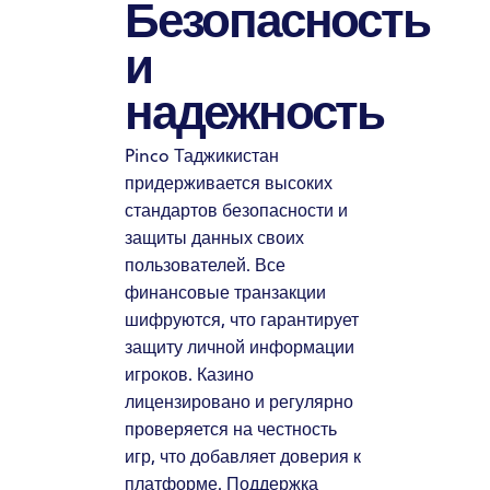
Безопасность
и
надежность
Pinco Таджикистан
придерживается высоких
стандартов безопасности и
защиты данных своих
пользователей. Все
финансовые транзакции
шифруются, что гарантирует
защиту личной информации
игроков. Казино
лицензировано и регулярно
проверяется на честность
игр, что добавляет доверия к
платформе. Поддержка