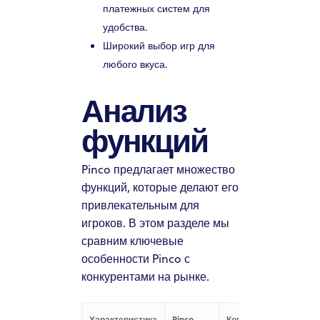
платежных систем для
удобства.
Широкий выбор игр для
любого вкуса.
Анализ
функций
Pinco предлагает множество
функций, которые делают его
привлекательным для
игроков. В этом разделе мы
сравним ключевые
HOME
особенности Pinco с
ABOUT US
конкурентами на рынке.
OUR TEAM
Характеристика
Pinco
Конкурент A
Кон