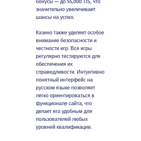
бонусы — до 55,000 TJS, что
значительно увеличивает
шансы на успех.
Казино также уделяет особое
внимание безопасности и
честности игр. Все игры
регулярно тестируются для
обеспечения их
справедливости. Интуитивно
понятный интерфейс на
русском языке позволяет
легко ориентироваться в
функционале сайта, что
делает его удобным для
пользователей любых
уровней квалификации.