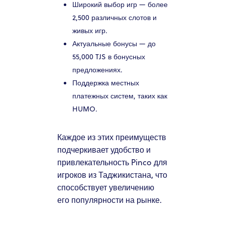
Широкий выбор игр — более
2,500 различных слотов и
живых игр.
Актуальные бонусы — до
55,000 TJS в бонусных
предложениях.
Поддержка местных
платежных систем, таких как
HUMO.
Каждое из этих преимуществ
подчеркивает удобство и
привлекательность Pinco для
игроков из Таджикистана, что
способствует увеличению
его популярности на рынке.