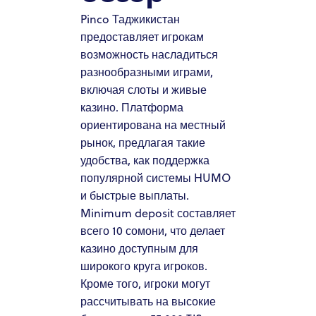
Pinco Таджикистан
предоставляет игрокам
возможность насладиться
разнообразными играми,
включая слоты и живые
казино. Платформа
ориентирована на местный
рынок, предлагая такие
удобства, как поддержка
популярной системы HUMO
и быстрые выплаты.
Minimum deposit составляет
всего 10 сомони, что делает
казино доступным для
широкого круга игроков.
Кроме того, игроки могут
рассчитывать на высокие