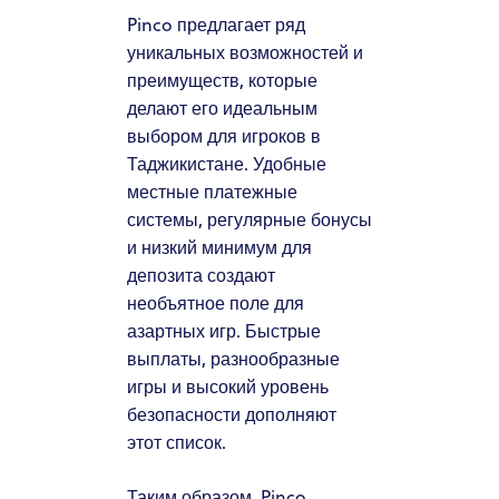
Pinco предлагает ряд
уникальных возможностей и
преимуществ, которые
делают его идеальным
выбором для игроков в
Таджикистане. Удобные
местные платежные
системы, регулярные бонусы
и низкий минимум для
депозита создают
необъятное поле для
азартных игр. Быстрые
выплаты, разнообразные
игры и высокий уровень
безопасности дополняют
этот список.
Таким образом, Pinco