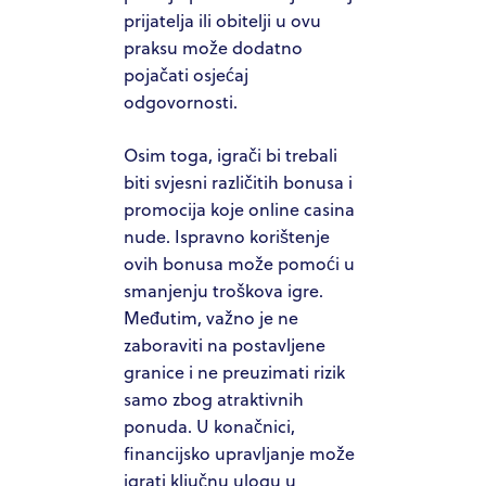
prijatelja ili obitelji u ovu
praksu može dodatno
pojačati osjećaj
odgovornosti.
Osim toga, igrači bi trebali
biti svjesni različitih bonusa i
promocija koje online casina
nude. Ispravno korištenje
ovih bonusa može pomoći u
smanjenju troškova igre.
Međutim, važno je ne
zaboraviti na postavljene
granice i ne preuzimati rizik
samo zbog atraktivnih
ponuda. U konačnici,
financijsko upravljanje može
igrati ključnu ulogu u