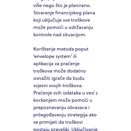
više nego što je planirano.
Stvaranje financijskog plana
koji uključuje sve troškove
može pomoći u održavanju
kontrole nad situacijom.
Korištenje metoda poput
‘envelope system’ ili
aplikacija za praćenje
troškova može dodatno
osnažiti igrače da budu
svjesni svojih troškova.
Praćenje svih izdataka u vezi s
kockanjem može pomoći u
prepoznavanju obrazaca i
prilagođavanju strategija ako
se primijeti da troškovi
postaju preveliki. Uključivanje