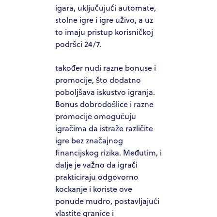
igara, uključujući automate,
stolne igre i igre uživo, a uz
to imaju pristup korisničkoj
podršci 24/7.
također nudi razne bonuse i
promocije, što dodatno
poboljšava iskustvo igranja.
Bonus dobrodošlice i razne
promocije omogućuju
igračima da istraže različite
igre bez značajnog
financijskog rizika. Međutim, i
dalje je važno da igrači
prakticiraju odgovorno
kockanje i koriste ove
ponude mudro, postavljajući
vlastite granice i