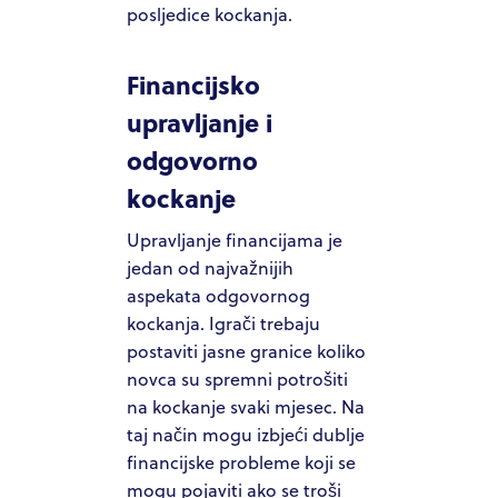
posljedice kockanja.
Financijsko
upravljanje i
odgovorno
kockanje
Upravljanje financijama je
jedan od najvažnijih
aspekata odgovornog
kockanja. Igrači trebaju
postaviti jasne granice koliko
novca su spremni potrošiti
na kockanje svaki mjesec. Na
taj način mogu izbjeći dublje
financijske probleme koji se
mogu pojaviti ako se troši