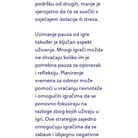
podršku od drugih, manje je
vjerojatno da će se suočiti s
osjećajem izolacije ili stresa.
Uzimanje pauza od igre
također je ključan aspekt
uživanja. Mnogi igrači možda
ne shvaćaju koliko im je
potrebna pauza za oporavak
i refleksiju. Planiranje
vremena za odmor može
pomoći u vraćanju ravnoteže
i omogućiti igračima da se
ponovno fokusiraju na
razloge zbog kojih uživaju u
igri. Ove strategije zajedno
omogućuju igračima da se
zabave i izbjegnu negativne