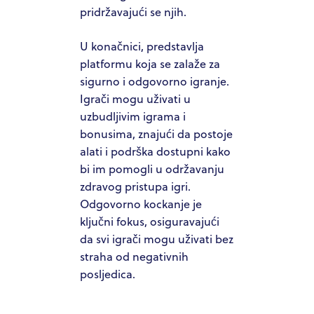
pridržavajući se njih.
U konačnici, predstavlja
platformu koja se zalaže za
sigurno i odgovorno igranje.
Igrači mogu uživati u
uzbudljivim igrama i
bonusima, znajući da postoje
alati i podrška dostupni kako
bi im pomogli u održavanju
zdravog pristupa igri.
Odgovorno kockanje je
ključni fokus, osiguravajući
da svi igrači mogu uživati bez
straha od negativnih
posljedica.