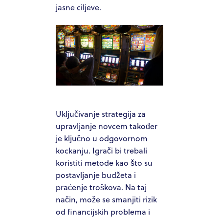
jasne ciljeve.
Uključivanje strategija za
upravljanje novcem također
je ključno u odgovornom
kockanju. Igrači bi trebali
koristiti metode kao što su
postavljanje budžeta i
praćenje troškova. Na taj
način, može se smanjiti rizik
od financijskih problema i