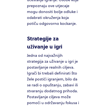
prepoznaju ove utjecaje
mogu donositi bolje odluke i
odabrati okruženja koja
potiču odgovorno kockanje.
Strategije za
uživanje u igri
Jedna od najvažnijih
strategija za uživanje u igri je
postavljanje realnih ciljeva.
Igrači bi trebali definirati što
žele postići igranjem, bilo da
se radi o opuštanju, zabavi ili
stvaranju dodatnog prihoda.
Postavljanje ciljeva može
pomoći u održavanju fokusa i
HOME