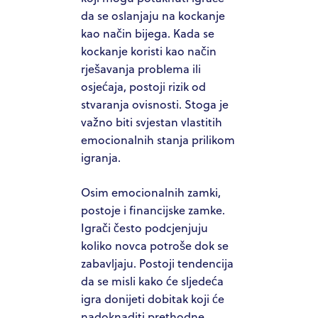
da se oslanjaju na kockanje
kao način bijega. Kada se
kockanje koristi kao način
rješavanja problema ili
osjećaja, postoji rizik od
stvaranja ovisnosti. Stoga je
važno biti svjestan vlastitih
emocionalnih stanja prilikom
igranja.
Osim emocionalnih zamki,
postoje i financijske zamke.
Igrači često podcjenjuju
koliko novca potroše dok se
zabavljaju. Postoji tendencija
da se misli kako će sljedeća
igra donijeti dobitak koji će
nadoknaditi prethodne