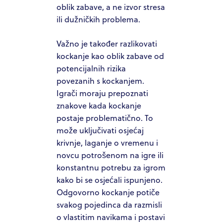
oblik zabave, a ne izvor stresa
ili dužničkih problema.
Važno je također razlikovati
kockanje kao oblik zabave od
potencijalnih rizika
povezanih s kockanjem.
Igrači moraju prepoznati
znakove kada kockanje
postaje problematično. To
može uključivati osjećaj
krivnje, laganje o vremenu i
novcu potrošenom na igre ili
konstantnu potrebu za igrom
kako bi se osjećali ispunjeno.
Odgovorno kockanje potiče
svakog pojedinca da razmisli
o vlastitim navikama i postavi