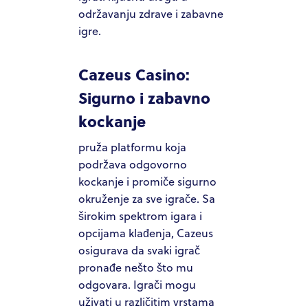
održavanju zdrave i zabavne
igre.
Cazeus Casino:
Sigurno i zabavno
kockanje
pruža platformu koja
podržava odgovorno
kockanje i promiče sigurno
okruženje za sve igrače. Sa
širokim spektrom igara i
opcijama klađenja, Cazeus
osigurava da svaki igrač
pronađe nešto što mu
odgovara. Igrači mogu
uživati u različitim vrstama