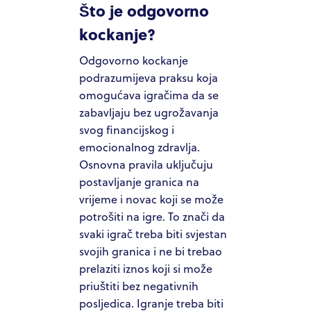
Što je odgovorno
kockanje?
Odgovorno kockanje
podrazumijeva praksu koja
omogućava igračima da se
zabavljaju bez ugrožavanja
svog financijskog i
emocionalnog zdravlja.
Osnovna pravila uključuju
postavljanje granica na
vrijeme i novac koji se može
potrošiti na igre. To znači da
svaki igrač treba biti svjestan
svojih granica i ne bi trebao
prelaziti iznos koji si može
priuštiti bez negativnih
posljedica. Igranje treba biti