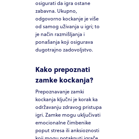
osigurati da igra ostane
zabavna. Ukupno,
odgovorno kockanje je više
od samog uživanja u igri; to
je način razmišljanja i
ponašanja koji osigurava
dugotrajno zadovoljstvo.
Kako prepoznati
zamke kockanja?
Prepoznavanje zamki
kockanja ključni je korak ka
održavanju zdravog pristupa
igri. Zamke mogu uključivati
emocionalne čimbenike
poput stresa ili anksioznosti
koji mogu potaknuti igrače