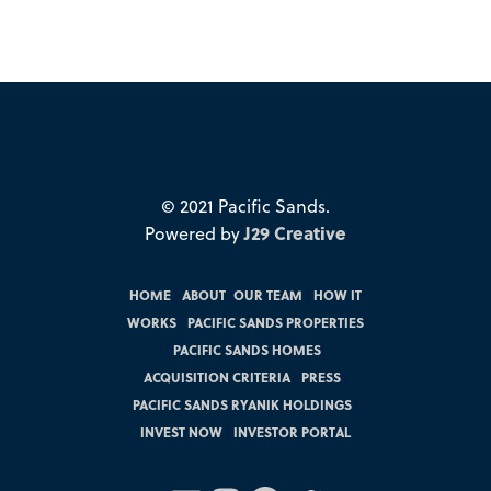
© 2021 Pacific Sands.
Powered by
J29 Creative
HOME
|
ABOUT
|
OUR TEAM
|
HOW IT
WORKS
|
PACIFIC SANDS PROPERTIES
|
PACIFIC SANDS HOMES
|
ACQUISITION CRITERIA
|
PRESS
|
PACIFIC SANDS RYANIK HOLDINGS
|
INVEST NOW
|
INVESTOR PORTAL
Instagram
Facebook
Twitter
LinkedIn