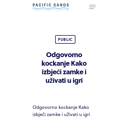
Hit enter to search or ESC to
close
PUBLIC
Odgovorno
kockanje Kako
izbjeći zamke i
uživati u igri
Odgovorno kockanje Kako
izbjeći zamke i uživati u igri