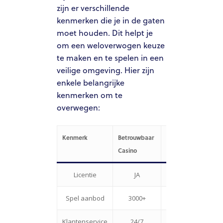
zijn er verschillende
kenmerken die je in de gaten
moet houden. Dit helpt je
om een weloverwogen keuze
te maken en te spelen in een
veilige omgeving. Hier zijn
enkele belangrijke
HOME
kenmerken om te
overwegen:
ABOUT US
OUR TEAM
Kenmerk
Betrouwbaar
Concurrent
Concu
HOW IT WORKS
Casino
A
PACIFIC SANDS PROPERTIES
Licentie
JA
NEE
PACIFIC SANDS HOMES
Spel aanbod
3000+
1500+
2
ACQUISITION CRITERIA
Klantenservice
24/7
Beperkt