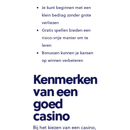
Je kunt beginnen met een
klein bedrag zonder grote
verliezen
Gratis spellen bieden een
risico-vrije manier om te
leren
Bonussen kunnen je kansen
op winnen verbeteren
Kenmerken
van een
goed
casino
Bij het kiezen van een casino,