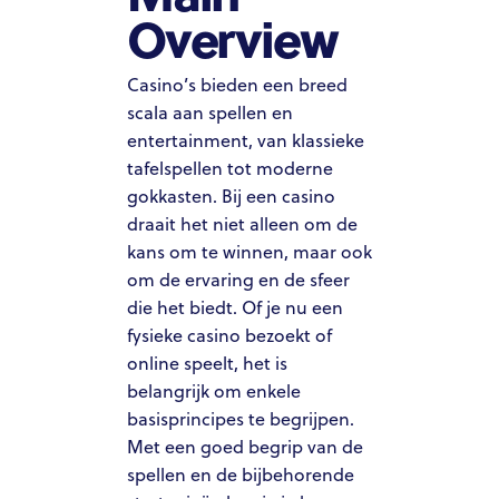
Overview
Casino’s bieden een breed
scala aan spellen en
entertainment, van klassieke
tafelspellen tot moderne
gokkasten. Bij een casino
draait het niet alleen om de
kans om te winnen, maar ook
om de ervaring en de sfeer
die het biedt. Of je nu een
fysieke casino bezoekt of
online speelt, het is
belangrijk om enkele
basisprincipes te begrijpen.
Met een goed begrip van de
spellen en de bijbehorende