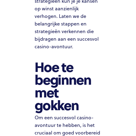
strategieën kun je je kansen
op winst aanzienlijk
verhogen. Laten we de
belangrijke stappen en
strategieën verkennen die
bijdragen aan een succesvol
casino-avontuur.
Hoe te
beginnen
met
gokken
Om een succesvol casino-
avontuur te hebben, is het
cruciaal om goed voorbereid