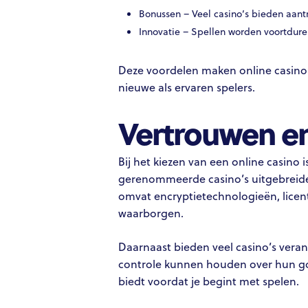
Bonussen – Veel casino’s bieden aant
Innovatie – Spellen worden voortdure
Deze voordelen maken online casino’
nieuwe als ervaren spelers.
Vertrouwen en 
Bij het kiezen van een online casino
gerenommeerde casino’s uitgebreide 
omvat encryptietechnologieën, licent
waarborgen.
Daarnaast bieden veel casino’s veran
controle kunnen houden over hun gok
biedt voordat je begint met spelen.