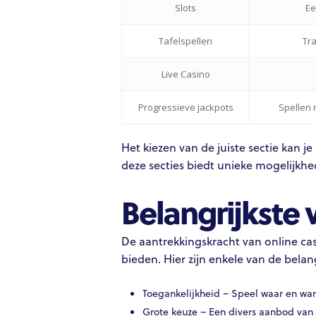
Slots
Ee
Tafelspellen
Tra
Live Casino
Progressieve jackpots
Spellen 
Het kiezen van de juiste sectie kan j
deze secties biedt unieke mogelijkhe
Belangrijkste 
De aantrekkingskracht van online casi
bieden. Hier zijn enkele van de belan
Toegankelijkheid – Speel waar en wann
Grote keuze – Een divers aanbod van sp