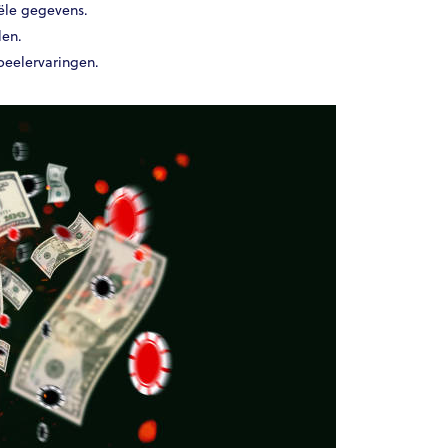
iële gegevens.
len.
peelervaringen.