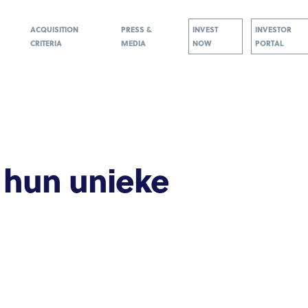
ACQUISITION
PRESS &
INVEST
INVESTOR
CRITERIA
MEDIA
NOW
PORTAL
 hun unieke