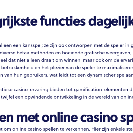
ijkste functies dagelij
alleen een kansspel; ze zijn ook ontworpen met de speler in 
s, diverse betaalmethoden en boeiende grafische weergaven,
ueel dat niet alleen draait om winnen, maar ook om de ervarin
etrokkenheid en het plezier van de speler te maximaliseren.
n van hun gebruikers, wat leidt tot een dynamischer spelaa
entieke casino-ervaring bieden tot gamification-elementen d
er twijfel een opwindende ontwikkeling in de wereld van onli
en met online casino sp
 om online casino spellen te verkennen. Hier zijn enkele s