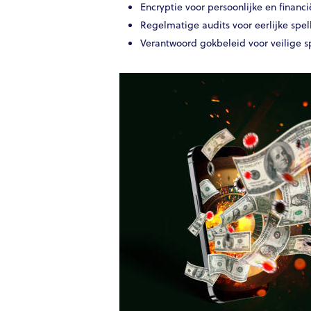
Encryptie voor persoonlijke en financ
Regelmatige audits voor eerlijke spel
Verantwoord gokbeleid voor veilige s