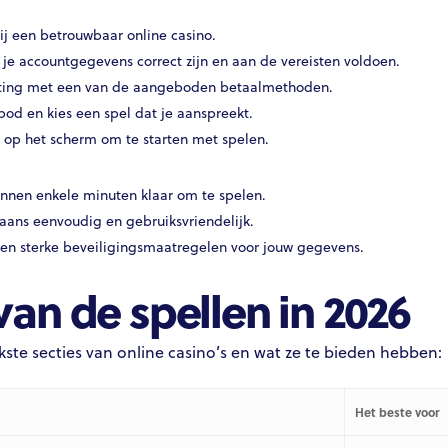
j een betrouwbaar online casino.
 je accountgegevens correct zijn en aan de vereisten voldoen.
rting met een van de aangeboden betaalmethoden.
od en kies een spel dat je aanspreekt.
s op het scherm om te starten met spelen.
nnen enkele minuten klaar om te spelen.
gaans eenvoudig en gebruiksvriendelijk.
den sterke beveiligingsmaatregelen voor jouw gegevens.
an de spellen in 2026
jkste secties van online casino’s en wat ze te bieden hebben:
Het beste voor