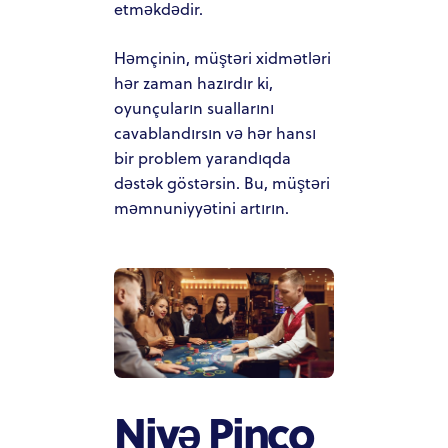
etməkdədir.
Həmçinin, müştəri xidmətləri
hər zaman hazırdır ki,
oyunçuların suallarını
cavablandırsın və hər hansı
bir problem yarandıqda
dəstək göstərsin. Bu, müştəri
məmnuniyyətini artırın.
Niyə Pinco