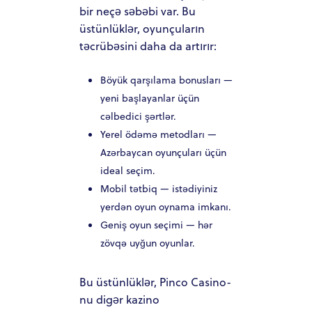
bir neçə səbəbi var. Bu
üstünlüklər, oyunçuların
təcrübəsini daha da artırır:
Böyük qarşılama bonusları —
yeni başlayanlar üçün
cəlbedici şərtlər.
Yerel ödəmə metodları —
Azərbaycan oyunçuları üçün
ideal seçim.
Mobil tətbiq — istədiyiniz
yerdən oyun oynama imkanı.
Geniş oyun seçimi — hər
zövqə uyğun oyunlar.
Bu üstünlüklər, Pinco Casino-
nu digər kazino