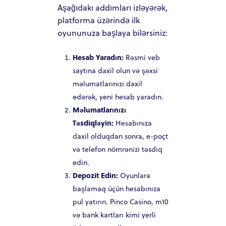
Aşağıdakı addımları izləyərək,
platforma üzərində ilk
oyununuza başlaya bilərsiniz:
Hesab Yaradın:
Rəsmi veb
saytına daxil olun və şəxsi
məlumatlarınızı daxil
edərək, yeni hesab yaradın.
Məlumatlarınızı
Təsdiqləyin:
Hesabınıza
daxil olduqdan sonra, e-poçt
və telefon nömrənizi təsdiq
edin.
Depozit Edin:
Oyunlara
başlamaq üçün hesabınıza
pul yatırın. Pinco Casino, m10
və bank kartları kimi yerli