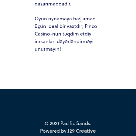
qazanmaqdadır.
Oyun oynamaya başlamaq
üçün ideal bir vaxtdır; Pinco
Casino-nun təqdim etdiyi
imkanları dəyərləndirməyi
unutmayın!
© 2021 Pacific Sands.
Powered by
J29 Creative