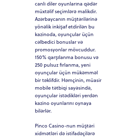
canlı diler oyunlarına qədər
müxtəlif seçimlərə malikdir.
Azərbaycanın müştərilərinə
yönəlik inkişaf etdirilən bu
kazinoda, oyunçular üçün
cəlbedici bonuslar və
promosyonlar mövcuddur.
150% qarşılanma bonusu və
250 pulsuz fırlanma, yeni
oyunçular üçün mükəmməl
bir təklifdir. Həmçinin, müasir
mobile tətbiqi sayəsində,
oyunçular istədikləri yerdən
kazino oyunlarını oynaya
bilərlər.
Pinco Casino-nun müştəri
xidmətləri də istifadəçilərə