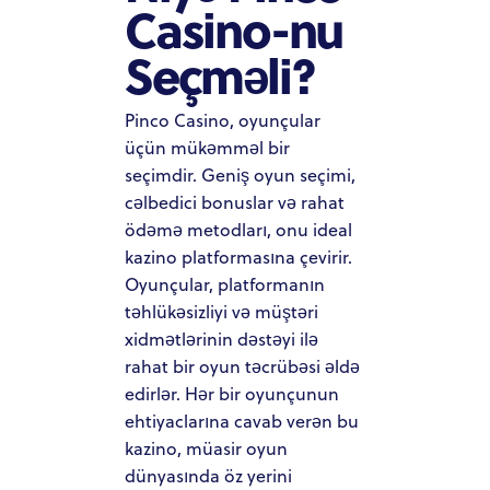
Casino-nu
Seçməli?
Pinco Casino, oyunçular
üçün mükəmməl bir
seçimdir. Geniş oyun seçimi,
cəlbedici bonuslar və rahat
ödəmə metodları, onu ideal
kazino platformasına çevirir.
Oyunçular, platformanın
təhlükəsizliyi və müştəri
xidmətlərinin dəstəyi ilə
rahat bir oyun təcrübəsi əldə
edirlər. Hər bir oyunçunun
ehtiyaclarına cavab verən bu
kazino, müasir oyun
dünyasında öz yerini