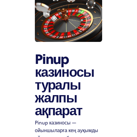
Pinup
казиносы
туралы
жалпы
ақпарат
Pinup казиносы —
ойыншыларға кең ауқымды