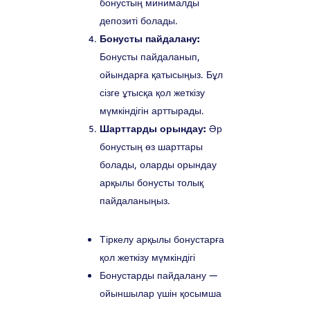
бонустың минималды
депозиті болады.
Бонусты пайдалану:
Бонусты пайдаланып,
ойындарға қатысыңыз. Бұл
сізге ұтысқа қол жеткізу
мүмкіндігін арттырады.
Шарттарды орындау:
Әр
бонустың өз шарттары
болады, оларды орындау
арқылы бонусты толық
пайдаланыңыз.
Тіркелу арқылы бонустарға
қол жеткізу мүмкіндігі
Бонустарды пайдалану —
ойыншылар үшін қосымша