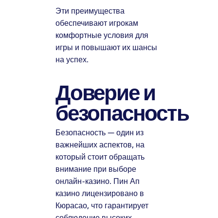
Эти преимущества
обеспечивают игрокам
комфортные условия для
игры и повышают их шансы
на успех.
Доверие и
безопасность
Безопасность — один из
важнейших аспектов, на
который стоит обращать
внимание при выборе
онлайн-казино. Пин Ап
казино лицензировано в
Кюрасао, что гарантирует
соблюдение высоких